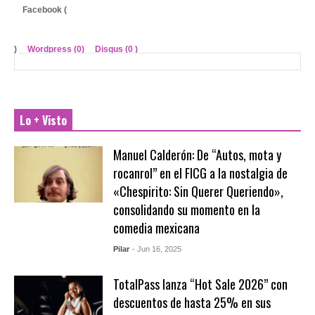
Facebook (
)
Wordpress (0)
Disqus (
0
)
Lo + Visto
Manuel Calderón: De “Autos, mota y
rocanrol” en el FICG a la nostalgia de
«Chespirito: Sin Querer Queriendo»,
consolidando su momento en la
comedia mexicana
Pilar
- Jun 16, 2025
TotalPass lanza “Hot Sale 2026” con
descuentos de hasta 25% en sus