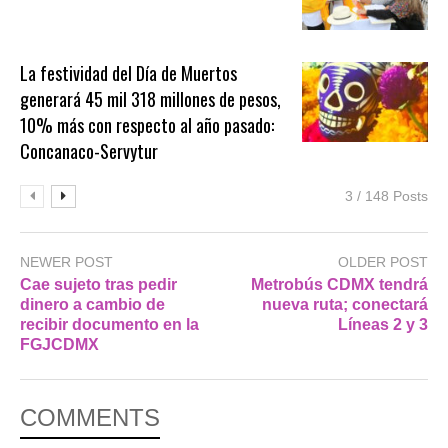
La festividad del Día de Muertos
generará 45 mil 318 millones de pesos,
10% más con respecto al año pasado:
Concanaco-Servytur
3 / 148 Posts
NEWER POST
OLDER POST
Cae sujeto tras pedir
Metrobús CDMX tendrá
dinero a cambio de
nueva ruta; conectará
recibir documento en la
Líneas 2 y 3
FGJCDMX
COMMENTS