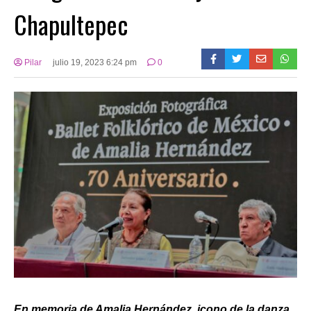
Chapultepec
Pilar
julio 19, 2023 6:24 pm
0
En memoria de Amalia Hernández, icono de la danza