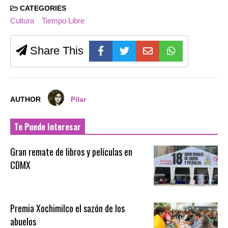
CATEGORIES
Cultura
Tiempo Libre
Share This
AUTHOR
Pilar
Te Puede Interesar
Gran remate de libros y películas en
CDMX
Premia Xochimilco el sazón de los
abuelos