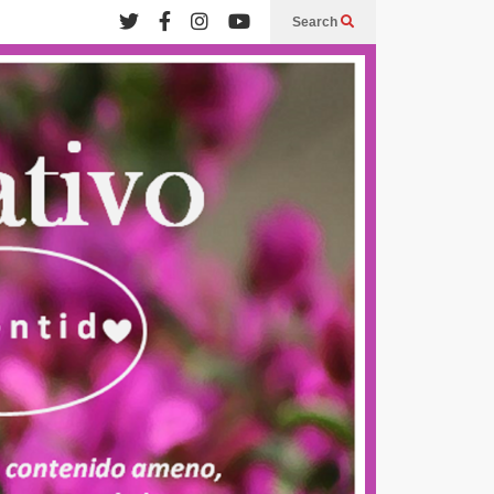
Search