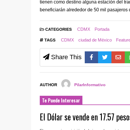
tienen como destino alguna estación del tra
beneficiarán alrededor de 50 mil pasajeros 
CDMX
Portada
CATEGORIES
CDMX
ciudad de México
Featur
TAGS
Share This
AUTHOR
PilarInformativo
Te Puede Interesar
El Dólar se vende en 17.57 peso