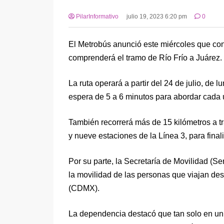
PilarInformativo
julio 19, 2023 6:20 pm
0
El Metrobús anunció este miércoles que con
comprenderá el tramo de Río Frío a Juárez.
La ruta operará a partir del 24 de julio, de
espera de 5 a 6 minutos para abordar cada 
También recorrerá más de 15 kilómetros a tr
y nueve estaciones de la Línea 3, para final
Por su parte, la Secretaría de Movilidad (Se
la movilidad de las personas que viajan des
(CDMX).
La dependencia destacó que tan solo en un d