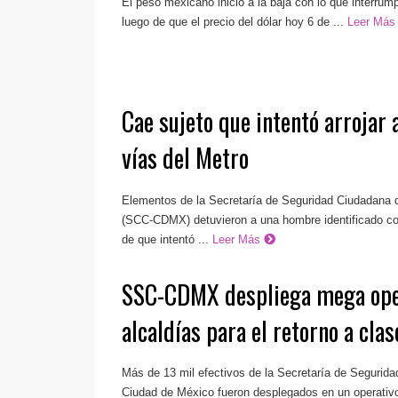
El peso mexicano inició a la baja con lo que interru
luego de que el precio del dólar hoy 6 de ...
Leer Má
Cae sujeto que intentó arrojar a
vías del Metro
Elementos de la Secretaría de Seguridad Ciudadana 
(SCC-CDMX) detuvieron a una hombre identificado c
de que intentó ...
Leer Más
SSC-CDMX despliega mega oper
alcaldías para el retorno a clas
Más de 13 mil efectivos de la Secretaría de Segurid
Ciudad de México fueron desplegados en un operativo 