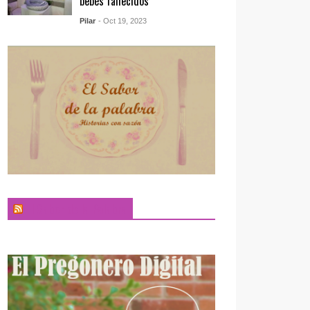
bebés fallecidos
Pilar
- Oct 19, 2023
El Sabor de la Palabra