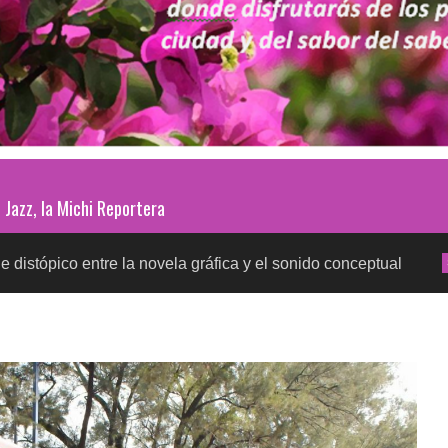
Jazz, la Michi Reportera
ntre la novela gráfica y el sonido conceptual
Prueb
SALUD