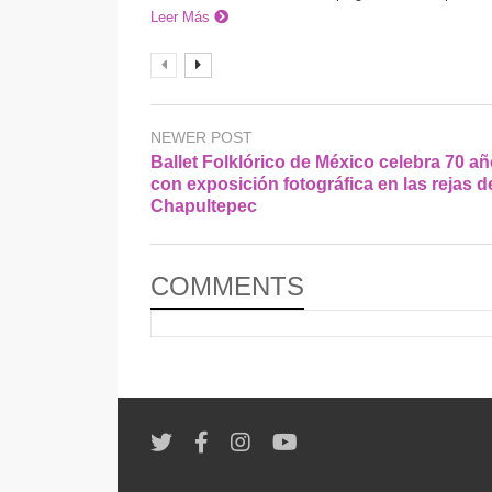
Leer Más
NEWER POST
Ballet Folklórico de México celebra 70 a
con exposición fotográfica en las rejas d
Chapultepec
COMMENTS