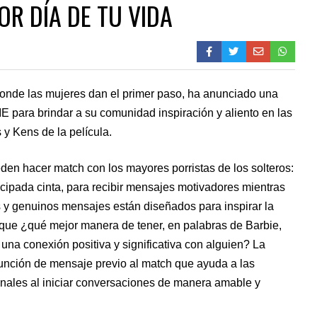
JOR DÍA DE TU VIDA
 donde las mujeres dan el primer paso, ha anunciado una
E para brindar a su comunidad inspiración y aliento en las
 y Kens de la película.
den hacer match con los mayores porristas de los solteros:
cipada cinta, para recibir mensajes motivadores mientras
 y genuinos mensajes están diseñados para inspirar la
ue ¿qué mejor manera de tener, en palabras de Barbie,
 una conexión positiva y significativa con alguien? La
función de mensaje previo al match que ayuda a las
nales al iniciar conversaciones de manera amable y