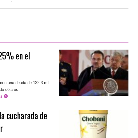
25% en el
con una deuda de 132.3 mil
 de dólares
ás
da cucharada de
r