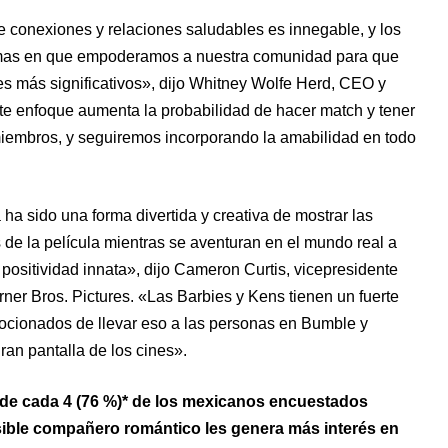
e conexiones y relaciones saludables es innegable, y los
rmas en que empoderamos a nuestra comunidad para que
es más significativos», dijo Whitney Wolfe Herd, CEO y
e enfoque aumenta la probabilidad de hacer match y tener
miembros, y seguiremos incorporando la amabilidad en todo
a sido una forma divertida y creativa de mostrar las
de la película mientras se aventuran en el mundo real a
 positividad innata», dijo Cameron Curtis, vicepresidente
rner Bros. Pictures. «Las Barbies y Kens tienen un fuerte
ocionados de llevar eso a las personas en Bumble y
an pantalla de los cines».
 de cada 4 (76 %)* de los mexicanos encuestados
osible compañero romántico les genera más interés en