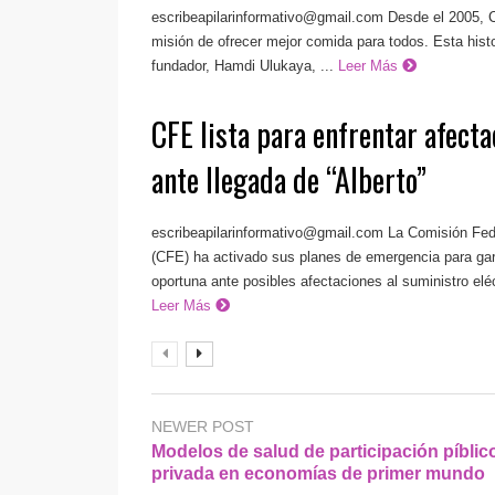
escribeapilarinformativo@gmail.com
Desde el 2005, C
misión de ofrecer mejor comida para todos. Esta his
fundador, Hamdi Ulukaya, ...
Leer Más
CFE lista para enfrentar afecta
ante llegada de “Alberto”
escribeapilarinformativo@gmail.com
La Comisión Fede
(CFE) ha activado sus planes de emergencia para gar
oportuna ante posibles afectaciones al suministro eléc
Leer Más
NEWER POST
Modelos de salud de participación píblic
privada en economías de primer mundo