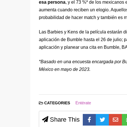
esa persona
, y el 73 %* de los mexicanos
aumenta cuando reciben un elogio. Aquell
probabilidad de hacer match y también es 
Las Barbies y Kens de la película estarán 
aplicación de Bumble hasta el 26 de julio; p
aplicación y planear una cita en Bumble, BA
*Basado en una encuesta encargada por Bum
México en mayo de 2023.
Entérate
CATEGORIES
Share This