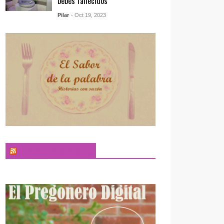
bebés fallecidos
Pilar
- Oct 19, 2023
El Sabor de la Palabra