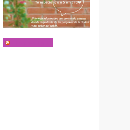
El Pregonero Digital