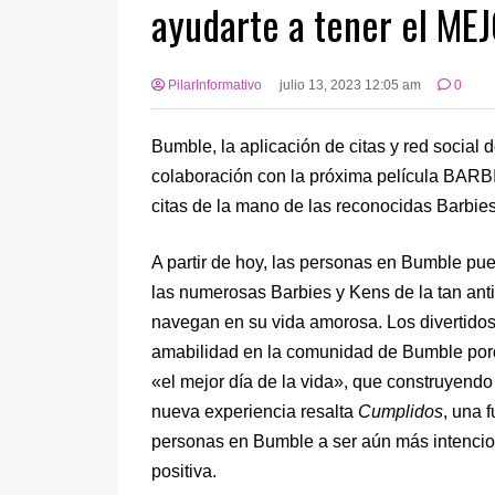
ayudarte a tener el ME
PilarInformativo
julio 13, 2023 12:05 am
0
Bumble, la aplicación de citas y red social
colaboración con la próxima película BARBI
citas de la mano de las reconocidas Barbies
A partir de hoy, las personas en Bumble pue
las numerosas Barbies y Kens de la tan anti
navegan en su vida amorosa. Los divertidos
amabilidad en la comunidad de Bumble porq
«el mejor día de la vida», que construyendo
nueva experiencia resalta
Cumplidos
, una 
personas en Bumble a ser aún más intencio
positiva.