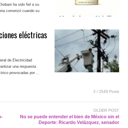
hobani ha sido fiel a su
toria comenzó cuando su
ciones eléctricas
ral de Electricidad
antizar una respuesta
trico provocadas por ...
3 / 2549 Posts
OLDER POST
o-
No se puede entender el bien de México sin el
Deporte: Ricardo Velázquez, senador