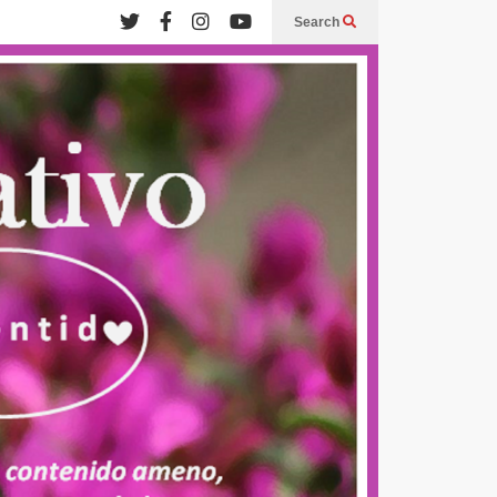
Search