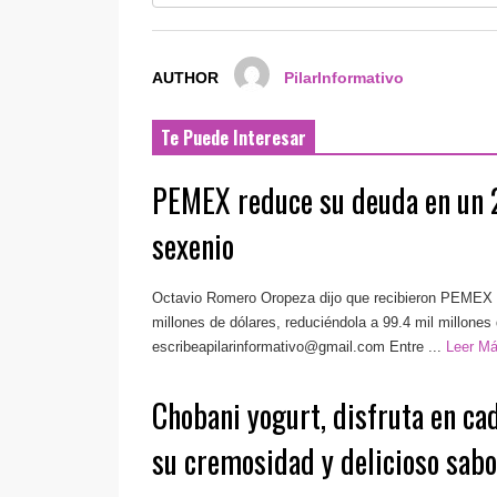
AUTHOR
PilarInformativo
Te Puede Interesar
PEMEX reduce su deuda en un 
sexenio
Octavio Romero Oropeza dijo que recibieron PEMEX 
millones de dólares, reduciéndola a 99.4 mil millones
escribeapilarinformativo@gmail.com
Entre ...
Leer M
Chobani yogurt, disfruta en ca
su cremosidad y delicioso sabo