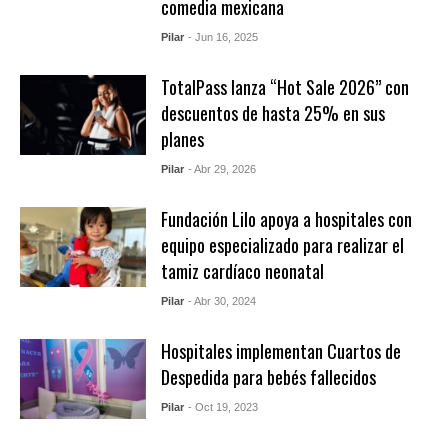
comedia mexicana
Pilar
- Jun 16, 2025
TotalPass lanza “Hot Sale 2026” con
descuentos de hasta 25% en sus
planes
Pilar
- Abr 29, 2026
Fundación Lilo apoya a hospitales con
equipo especializado para realizar el
tamiz cardíaco neonatal
Pilar
- Abr 30, 2024
Hospitales implementan Cuartos de
Despedida para bebés fallecidos
Pilar
- Oct 19, 2023