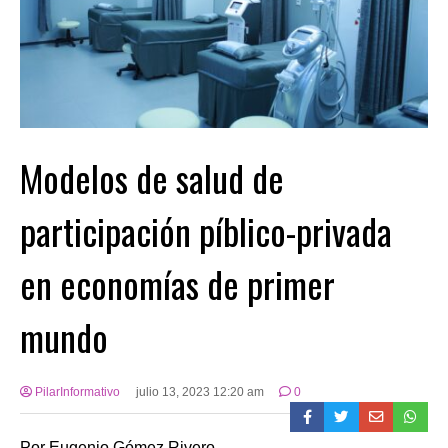
Modelos de salud de
participación píblico-privada
en economías de primer
mundo
PilarInformativo
julio 13, 2023 12:20 am
0
Por Eugenio Gómez Rivero