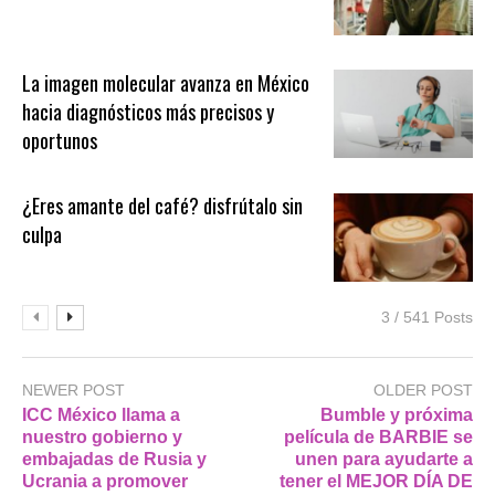
La imagen molecular avanza en México
hacia diagnósticos más precisos y
oportunos
¿Eres amante del café? disfrútalo sin
culpa
3 / 541 Posts
NEWER POST
OLDER POST
ICC México llama a
Bumble y próxima
nuestro gobierno y
película de BARBIE se
embajadas de Rusia y
unen para ayudarte a
Ucrania a promover
tener el MEJOR DÍA DE