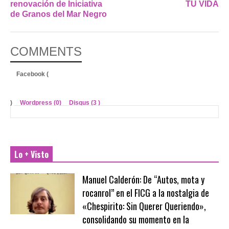
renovación de Iniciativa
TU VIDA
de Granos del Mar Negro
COMMENTS
Facebook (
)
Wordpress (0)
Disqus (
3
)
Lo + Visto
Manuel Calderón: De “Autos, mota y
rocanrol” en el FICG a la nostalgia de
«Chespirito: Sin Querer Queriendo»,
consolidando su momento en la