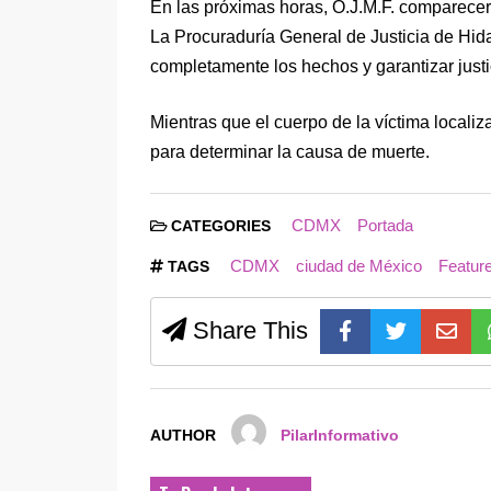
En las próximas horas, O.J.M.F. comparecerá 
La Procuraduría General de Justicia de Hida
completamente los hechos y garantizar justi
Mientras que el cuerpo de la víctima localiz
para determinar la causa de muerte.
CDMX
Portada
CATEGORIES
CDMX
ciudad de México
Featur
TAGS
Share This
AUTHOR
PilarInformativo