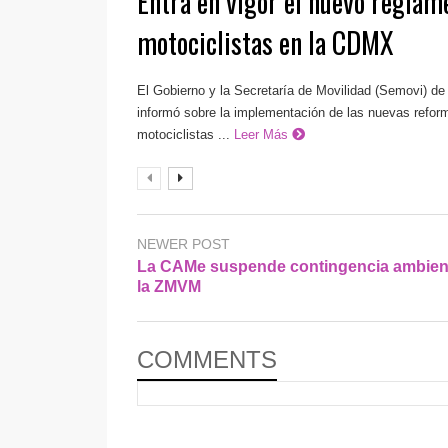
Entra en vigor el nuevo reglam
motociclistas en la CDMX
El Gobierno y la Secretaría de Movilidad (Semovi) de
informó sobre la implementación de las nuevas reform
motociclistas ...
Leer Más
NEWER POST
La CAMe suspende contingencia ambient
la ZMVM
COMMENTS