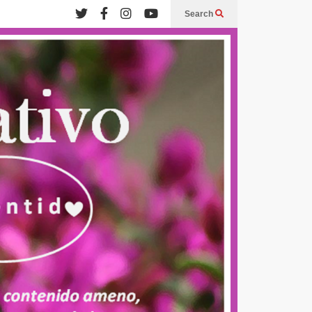
Search