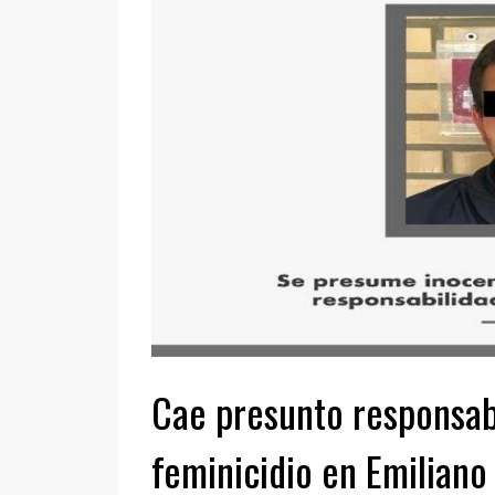
Cae presunto responsab
feminicidio en Emiliano