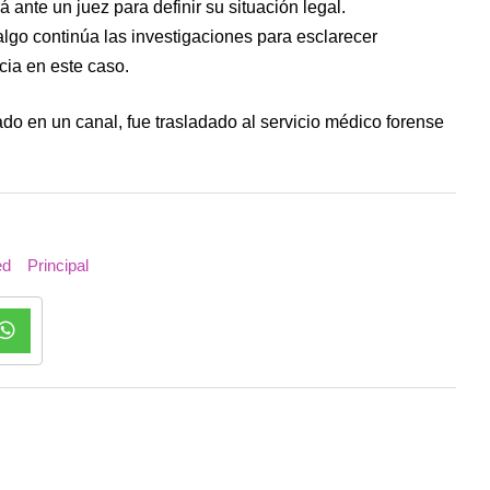
ante un juez para definir su situación legal.
lgo continúa las investigaciones para esclarecer
cia en este caso.
ado en un canal, fue trasladado al servicio médico forense
ed
Principal