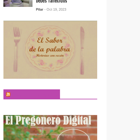
bebés fallecidos
Pilar
- Oct 19, 2023
El Sabor de la Palabra