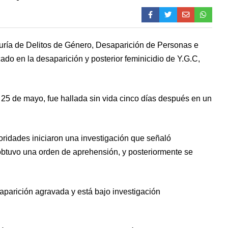
duría de Delitos de Género, Desaparición de Personas e
cado en la desaparición y posterior feminicidio de Y.G.C,
 25 de mayo, fue hallada sin vida cinco días después en un
toridades iniciaron una investigación que señaló
obtuvo una orden de aprehensión, y posteriormente se
aparición agravada y está bajo investigación