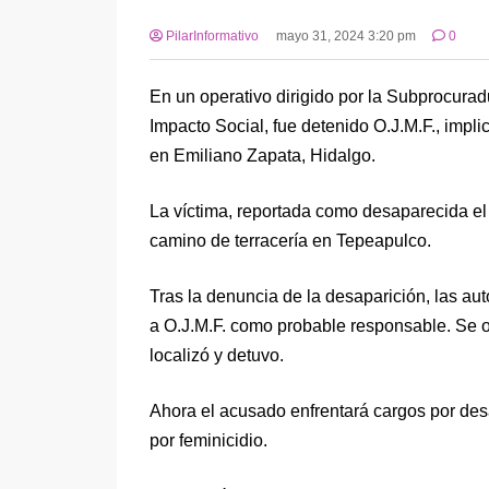
PilarInformativo
mayo 31, 2024 3:20 pm
0
En un operativo dirigido por la Subprocura
Impacto Social, fue detenido O.J.M.F., impli
en Emiliano Zapata, Hidalgo.
La víctima, reportada como desaparecida el
camino de terracería en Tepeapulco.
Tras la denuncia de la desaparición, las au
a O.J.M.F. como probable responsable. Se 
localizó y detuvo.
Ahora el acusado enfrentará cargos por des
por feminicidio.