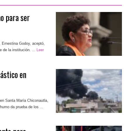
o para ser
, Ernestina Godoy, aceptó,
 de la institución. ...
Leer
ástico en
 en Santa María Chiconautla,
umo da prueba de los ...