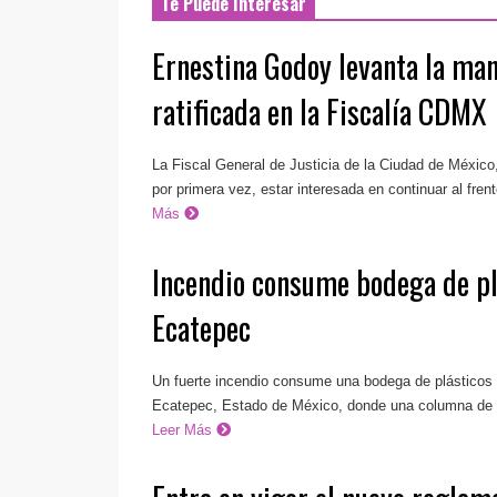
Te Puede Interesar
Ernestina Godoy levanta la man
ratificada en la Fiscalía CDMX
La Fiscal General de Justicia de la Ciudad de México
por primera vez, estar interesada en continuar al frente
Más
Incendio consume bodega de pl
Ecatepec
Un fuerte incendio consume una bodega de plásticos
Ecatepec, Estado de México, donde una columna de h
Leer Más