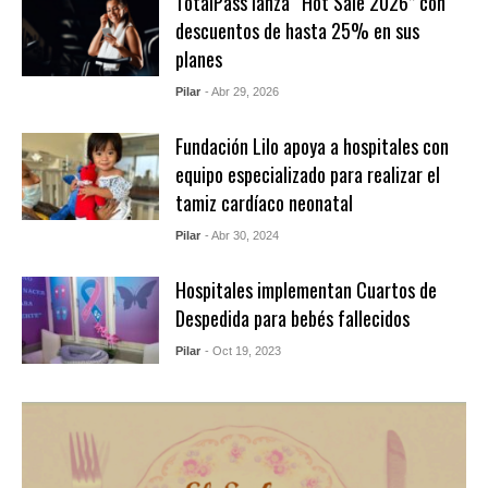
TotalPass lanza “Hot Sale 2026” con
descuentos de hasta 25% en sus
planes
Pilar
- Abr 29, 2026
Fundación Lilo apoya a hospitales con
equipo especializado para realizar el
tamiz cardíaco neonatal
Pilar
- Abr 30, 2024
Hospitales implementan Cuartos de
Despedida para bebés fallecidos
Pilar
- Oct 19, 2023