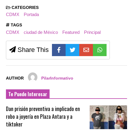
CATEGORIES
CDMX
Portada
TAGS
CDMX
ciudad de México
Featured
Principal
Share This
AUTHOR
PilarInformativo
Te Puede Interesar
Dan prisión preventiva a implicado en
robo a joyería en Plaza Antara y a
tiktoker