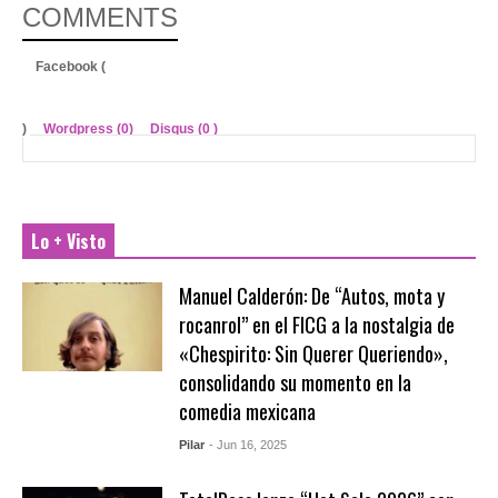
COMMENTS
Facebook (
)
Wordpress (0)
Disqus (
0
)
Lo + Visto
Manuel Calderón: De “Autos, mota y
rocanrol” en el FICG a la nostalgia de
«Chespirito: Sin Querer Queriendo»,
consolidando su momento en la
comedia mexicana
Pilar
- Jun 16, 2025