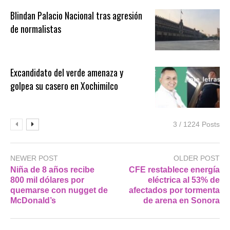
Blindan Palacio Nacional tras agresión
de normalistas
Excandidato del verde amenaza y
golpea su casero en Xochimilco
3 / 1224 Posts
NEWER POST
OLDER POST
Niña de 8 años recibe
CFE restablece energía
800 mil dólares por
eléctrica al 53% de
quemarse con nugget de
afectados por tormenta
McDonald’s
de arena en Sonora