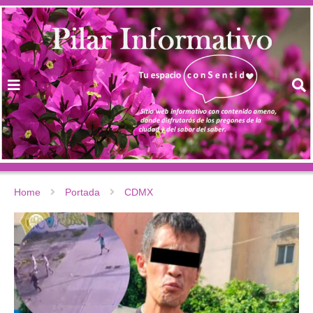
Home
Portada
CDMX