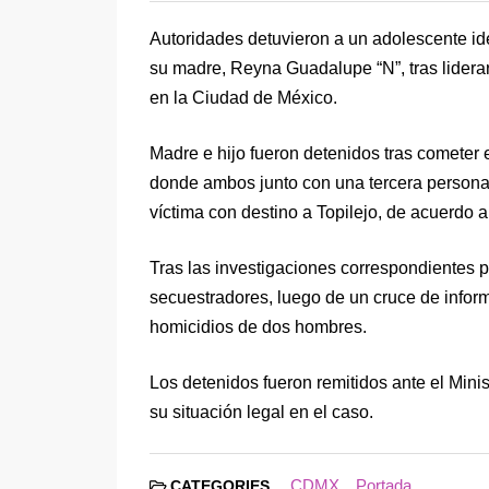
Autoridades detuvieron a un adolescente id
su madre, Reyna Guadalupe “N”, tras lidera
en la Ciudad de México.
Madre e hijo fueron detenidos tras cometer 
donde ambos junto con una tercera persona lo
víctima con destino a Topilejo, de acuerdo a
Tras las investigaciones correspondientes p
secuestradores, luego de un cruce de infor
homicidios de dos hombres.
Los detenidos fueron remitidos ante el Mini
su situación legal en el caso.
CDMX
Portada
CATEGORIES