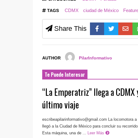
CDMX
ciudad de México
Featur
TAGS
Share This
AUTHOR
PilarInformativo
Te Puede Interesar
“La Emperatriz” llega a CDMX 
último viaje
escribeapilarinformativo@gmail.com
La locomotora a 
llegó a la Ciudad de México para concluir su recorrid
Esta máquina, una de ...
Leer Más