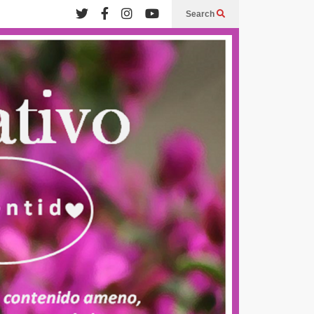
Search