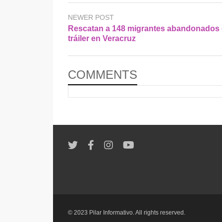
NEWER POST
Rescatan a 148 migrantes abandonados 
tráiler en Veracruz
COMMENTS
© 2023 Pilar Informativo. All rights reserved.