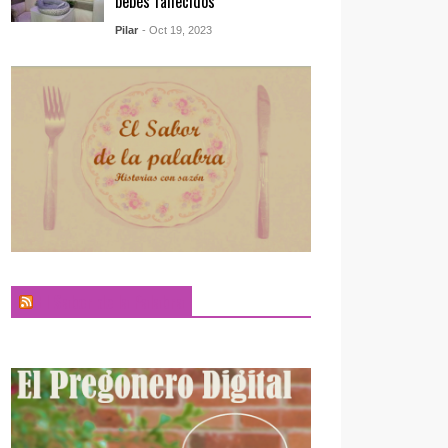
bebés fallecidos
Pilar
- Oct 19, 2023
El Sabor de la Palabra