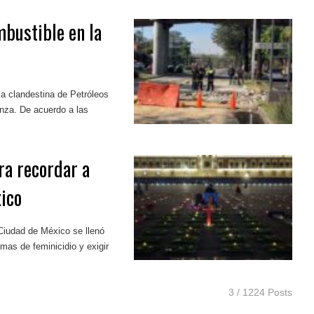
bustible en la
a clandestina de Petróleos
nza. De acuerdo a las
ra recordar a
ico
Ciudad de México se llenó
imas de feminicidio y exigir
3 / 1224 Posts