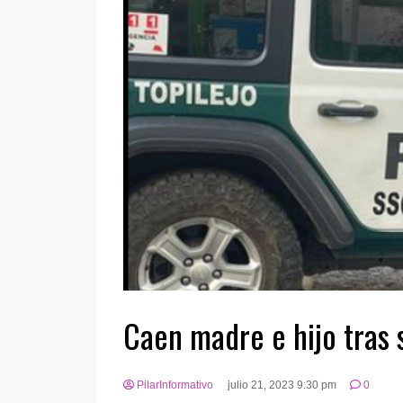
Caen madre e hijo tras 
PilarInformativo
julio 21, 2023 9:30 pm
0