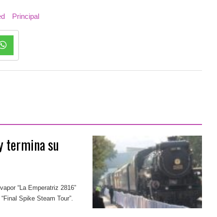
ed
Principal
y termina su
vapor “La Emperatriz 2816”
o “Final Spike Steam Tour”.