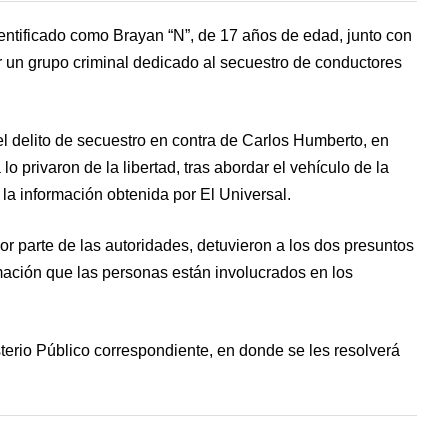
entificado como Brayan “N”, de 17 años de edad, junto con
r un grupo criminal dedicado al secuestro de conductores
el delito de secuestro en contra de Carlos Humberto, en
 privaron de la libertad, tras abordar el vehículo de la
 la información obtenida por El Universal.
or parte de las autoridades, detuvieron a los dos presuntos
mación que las personas están involucrados en los
sterio Público correspondiente, en donde se les resolverá