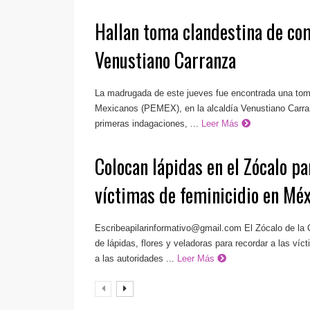
Hallan toma clandestina de com
Venustiano Carranza
La madrugada de este jueves fue encontrada una tom
Mexicanos (PEMEX), en la alcaldía Venustiano Carra
primeras indagaciones, ...
Leer Más
Colocan lápidas en el Zócalo pa
víctimas de feminicidio en Méx
Escribeapilarinformativo@gmail.com
El Zócalo de la 
de lápidas, flores y veladoras para recordar a las víct
a las autoridades ...
Leer Más