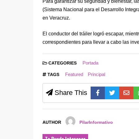
Para garantizar su seguridad y bienestar, l
(Sistema Nacional para el Desarrollo Integr
en Veracruz.
El conductor del tráiler logró escapar, mien
correspondientes para llevar a cabo las inv
Portada
CATEGORIES
Featured
Principal
TAGS
Share This
AUTHOR
PilarInformativo