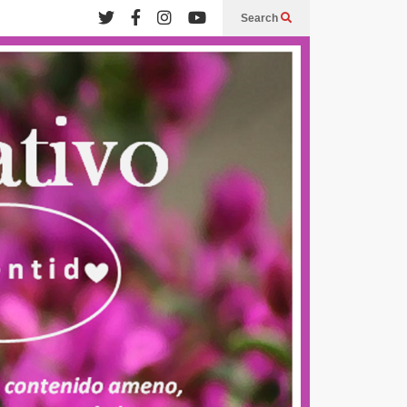
Search