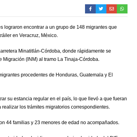
es lograron encontrar a un grupo de 148 migrantes que
ráiler en Veracruz, México.
 carretera Minatitlán-Córdoba, donde rápidamente se
de Migración (INM) al tramo La Tinaja-Córdoba.
ron migrantes procedentes de Honduras, Guatemala y El
r su estancia regular en el país, lo que llevó a que fueran
 realizar los trámites migratorios correspondientes.
aron 44 familias y 23 menores de edad no acompañados.