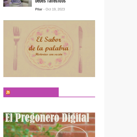
bebés fallecidos
Pilar
- Oct 19, 2023
El Sabor de la Palabra