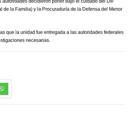
as autoridades decidieron poner bajo el cuidado del DIF
al de la Familia) y la Procuraduría de la Defensa del Menor
tras que la unidad fue entregada a las autoridades federales
estigaciones necesarias.