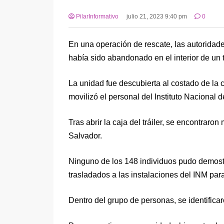
PilarInformativo
julio 21, 2023 9:40 pm
0
En una operación de rescate, las autoridad
había sido abandonado en el interior de un t
La unidad fue descubierta al costado de la
movilizó el personal del Instituto Nacional 
Tras abrir la caja del tráiler, se encontra
Salvador.
Ninguno de los 148 individuos pudo demostra
trasladados a las instalaciones del INM para
Dentro del grupo de personas, se identific