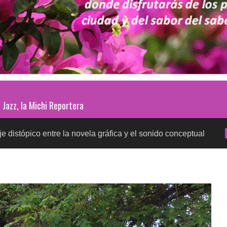
Jazz, la Michi Reportera
ntre la novela gráfica y el sonido conceptual
Prueb
SALUD