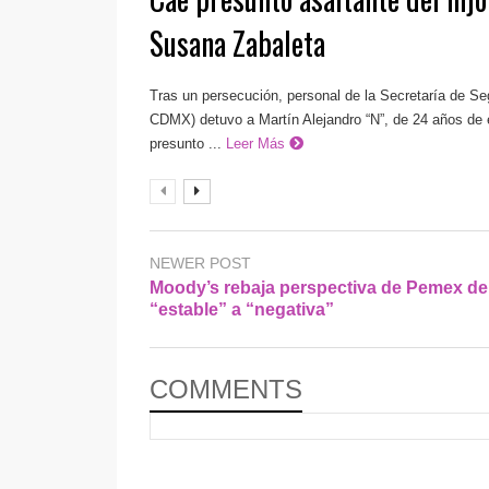
Susana Zabaleta
Tras un persecución, personal de la Secretaría de S
CDMX) detuvo a Martín Alejandro “N”, de 24 años de 
presunto ...
Leer Más
NEWER POST
Moody’s rebaja perspectiva de Pemex de
“estable” a “negativa”
COMMENTS