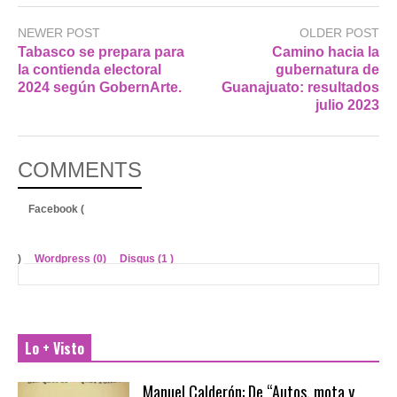
NEWER POST
OLDER POST
Tabasco se prepara para
Camino hacia la
la contienda electoral
gubernatura de
2024 según GobernArte.
Guanajuato: resultados
julio 2023
COMMENTS
Facebook (
)
Wordpress (0)
Disqus (
1
)
Lo + Visto
Manuel Calderón: De “Autos, mota y