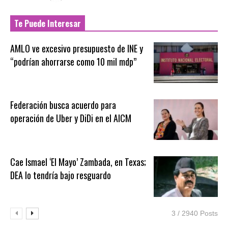
Te Puede Interesar
AMLO ve excesivo presupuesto de INE y
“podrían ahorrarse como 10 mil mdp”
Federación busca acuerdo para
operación de Uber y DiDi en el AICM
Cae Ismael ‘El Mayo’ Zambada, en Texas;
DEA lo tendría bajo resguardo
3 / 2940 Posts