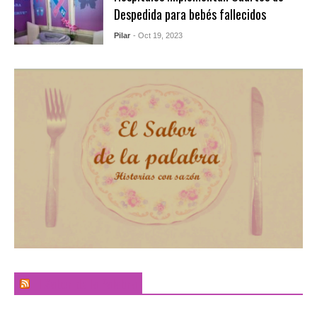
Despedida para bebés fallecidos
Pilar
- Oct 19, 2023
El Sabor de la Palabra