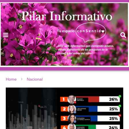
Home
Nacional