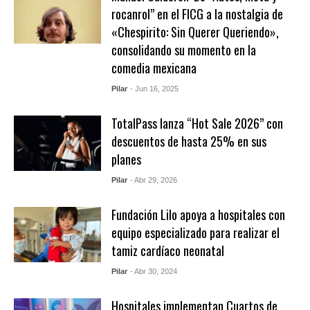
rocanrol” en el FICG a la nostalgia de
«Chespirito: Sin Querer Queriendo»,
consolidando su momento en la
comedia mexicana
Pilar
- Jun 16, 2025
TotalPass lanza “Hot Sale 2026” con
descuentos de hasta 25% en sus
planes
Pilar
- Abr 29, 2026
Fundación Lilo apoya a hospitales con
equipo especializado para realizar el
tamiz cardíaco neonatal
Pilar
- Abr 30, 2024
Hospitales implementan Cuartos de