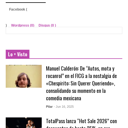
Facebook (
)
Wordpress (0)
Disqus (
0
)
Lo + Visto
Manuel Calderón: De “Autos, mota y
rocanrol” en el FICG a la nostalgia de
«Chespirito: Sin Querer Queriendo»,
consolidando su momento en la
comedia mexicana
Pilar
- Jun 16, 2025
TotalPass lanza “Hot Sale 2026” con