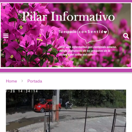
Home
Portada