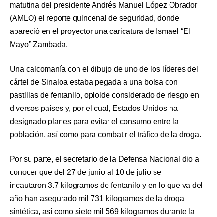
matutina del presidente Andrés Manuel López Obrador
(AMLO) el reporte quincenal de seguridad, donde
apareció en el proyector una caricatura de Ismael “El
Mayo” Zambada.
Una calcomanía con el dibujo de uno de los líderes del
cártel de Sinaloa estaba pegada a una bolsa con
pastillas de fentanilo, opioide considerado de riesgo en
diversos países y, por el cual, Estados Unidos ha
designado planes para evitar el consumo entre la
población, así como para combatir el tráfico de la droga.
Por su parte, el secretario de la Defensa Nacional dio a
conocer que del 27 de junio al 10 de julio se
incautaron 3.7 kilogramos de fentanilo y en lo que va del
año han asegurado mil 731 kilogramos de la droga
sintética, así como siete mil 569 kilogramos durante la