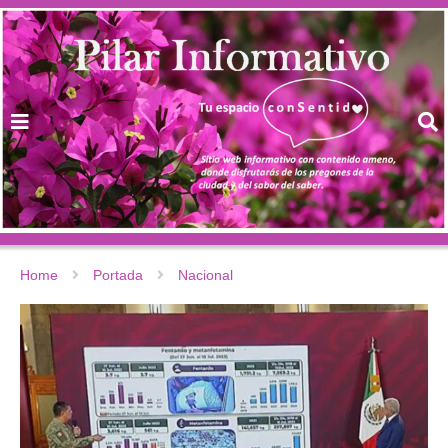
Home
Portada
Nacional