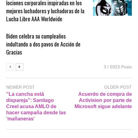
lociones corporales inspiradas en los
mejores luchadores y luchadoras de la
Lucha Libre AAA Worldwide
Biden celebra su cumpleaños
indultando a dos pavos de Acción de
Gracias
3 / 5923 Posts
NEWER POST
OLDER POST
“La cancha está
Acuerdo de compra de
dispareja”: Santiago
Activision por parte de
Creel acusa AMLO de
Microsoft sigue adelante
hacer campaña desde las
‘mañaneras’