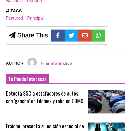
Nacional
Portada
TAGS
Featured
Principal
Share This
AUTHOR
PilarInformativo
Te Puede Interesar
Detecta SSC a estafadores de autos
con ‘gancho’ en Edomex y robo en CDMX
Fraiche, presenta su edición especial de