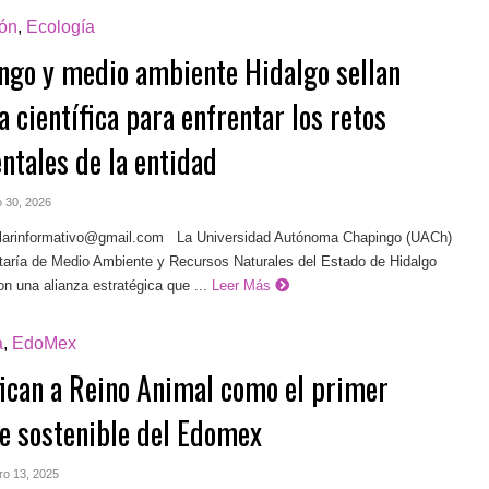
ón
,
Ecología
ngo y medio ambiente Hidalgo sellan
a científica para enfrentar los retos
ntales de la entidad
o 30, 2026
ilarinformativo@gmail.com
La Universidad Autónoma Chapingo (UACh)
etaría de Medio Ambiente y Recursos Naturales del Estado de Hidalgo
on una alianza estratégica que ...
Leer Más
a
,
EdoMex
fican a Reino Animal como el primer
e sostenible del Edomex
ero 13, 2025