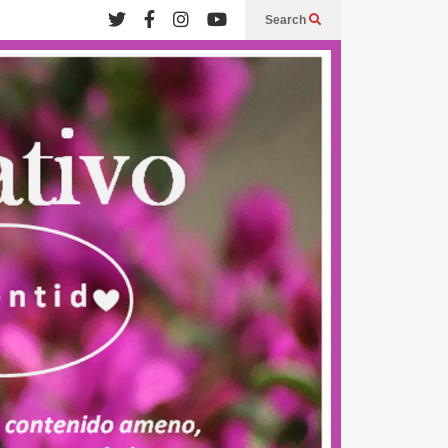
Search