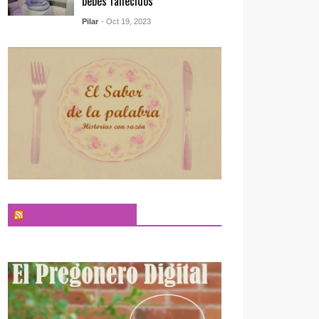
bebés fallecidos
Pilar
- Oct 19, 2023
El Sabor de la Palabra