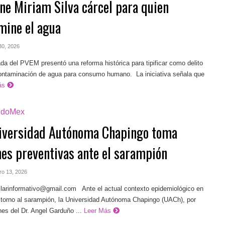
ne Miriam Silva cárcel para quien
mine el agua
 30, 2026
 del PVEM presentó una reforma histórica para tipificar como delito
contaminación de agua para consumo humano. La iniciativa señala que
ás
doMex
iversidad Autónoma Chapingo toma
nes preventivas ante el sarampión
ero 13, 2026
ilarinformativo@gmail.com
Ante el actual contexto epidemiológico en
 torno al sarampión, la Universidad Autónoma Chapingo (UACh), por
nes del Dr. Angel Garduño ...
Leer Más