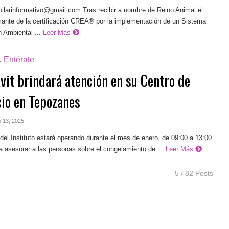
pilarinformativo@gmail.com
Tras recibir a nombre de Reino Animal el
mante de la certificación CREA® por la implementación de un Sistema
 Ambiental ...
Leer Más
,
Entérate
vit brindará atención en su Centro de
cio en Tepozanes
o 13, 2025
 del Instituto estará operando durante el mes de enero, de 09:00 a 13:00
a asesorar a las personas sobre el congelamiento de ...
Leer Más
5 / 82 Posts