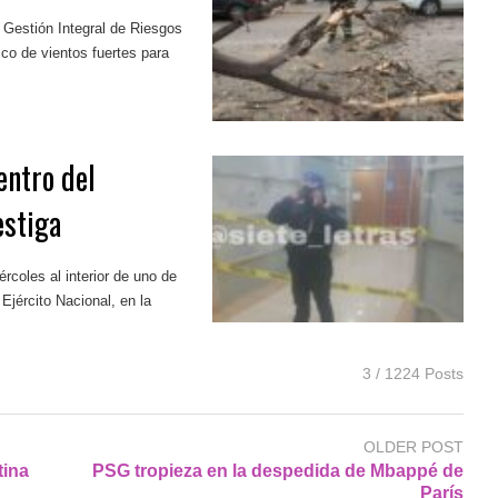
 Gestión Integral de Riesgos
tico de vientos fuertes para
entro del
estiga
ércoles al interior de uno de
Ejército Nacional, en la
3 / 1224 Posts
OLDER POST
tina
PSG tropieza en la despedida de Mbappé de
París