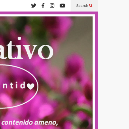
Search