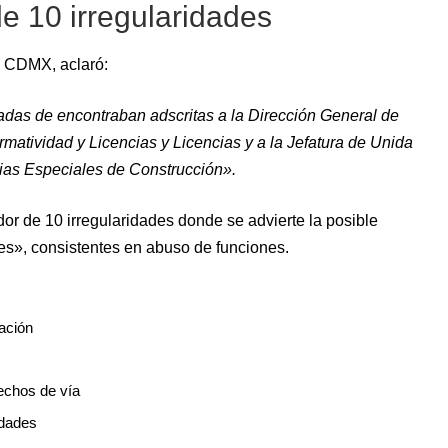
e 10 irregularidades
la CDMX, aclaró:
adas de encontraban adscritas a la Dirección General de
matividad y Licencias y Licencias y a la Jefatura de Unida
ias Especiales de Construcción».
r de 10 irregularidades donde se advierte la posible
ves», consistentes en abuso de funciones.
ación
echos de vía
idades