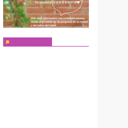
El Pregonero Digital