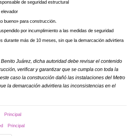
esponsable de seguridad estructural
 elevador
sto bueno» para construcción.
suspendido por incumplimiento a las medidas de seguridad
es durante más de 10 meses, sin que la demarcación advirtiera
 Benito Juárez, dicha autoridad debe revisar el contenido
ucción, verificar y garantizar que se cumpla con toda la
este caso la construcción dañó las instalaciones del Metro
ue la demarcación advirtiera las inconsistencias en el
Principal
ed
Principal