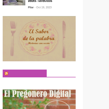
bebés fallecidos
Pilar
- Oct 19, 2023
El Sabor de la Palabra