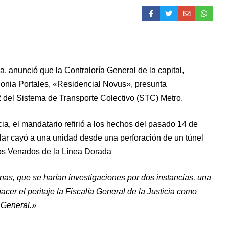
, anunció que la Contraloría General de la capital,
olonia Portales, «Residencial Novus», presunta
2 del Sistema de Transporte Colectivo (STC) Metro.
a, el mandatario refirió a los hechos del pasado 14 de
ular cayó a una unidad desde una perforación de un túnel
 los Venados de la Línea Dorada
as, que se harían investigaciones por dos instancias, una
er el peritaje la Fiscalía General de la Justicia como
 General.»