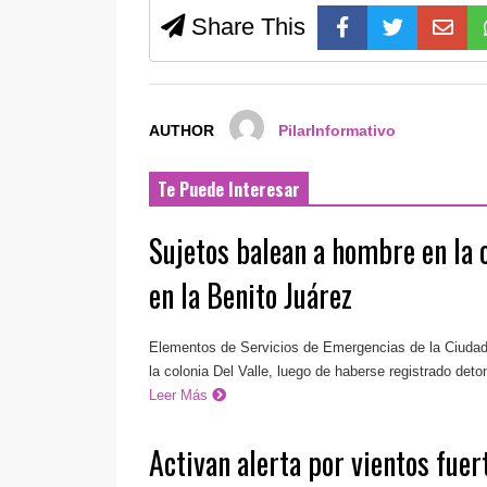
Share This
AUTHOR
PilarInformativo
Te Puede Interesar
Sujetos balean a hombre en la c
en la Benito Juárez
Elementos de Servicios de Emergencias de la Ciudad
la colonia Del Valle, luego de haberse registrado det
Leer Más
Activan alerta por vientos fue