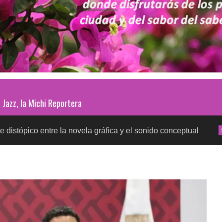
Jazz, la Michi Reportera
re la novela gráfica y el sonido conceptual
Pruebas
SALUD