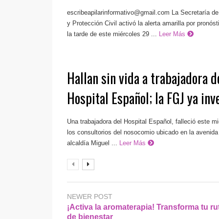
escribeapilarinformativo@gmail.com
La Secretaría de
y Protección Civil activó la alerta amarilla por pronós
la tarde de este miércoles 29 ...
Leer Más
Hallan sin vida a trabajadora d
Hospital Español; la FGJ ya inv
Una trabajadora del Hospital Español, falleció este mi
los consultorios del nosocomio ubicado en la avenida 
alcaldía Miguel ...
Leer Más
NEWER POST
¡Activa la aromaterapia! Transforma tu ru
de bienestar