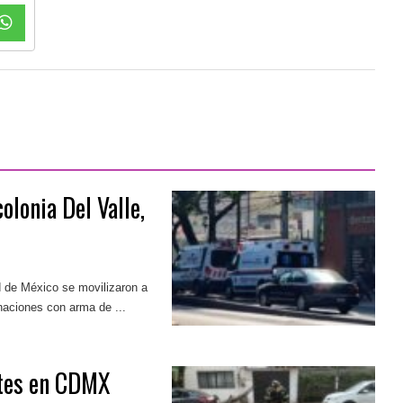
olonia Del Valle,
 de México se movilizaron a
onaciones con arma de ...
rtes en CDMX