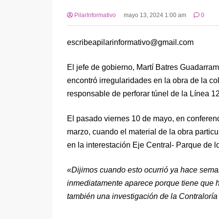
PilarInformativo
mayo 13, 2024 1:00 am
0
escribeapilarinformativo@gmail.com
El jefe de gobierno, Martí Batres Guadarrama
encontró irregularidades en la obra de la c
responsable de perforar túnel de la Línea 1
El pasado viernes 10 de mayo, en conferenci
marzo, cuando el material de la obra partic
en la interestación Eje Central- Parque de
«Dijimos cuando esto ocurrió ya hace seman
inmediatamente aparece porque tiene que hac
también una investigación de la Contraloría