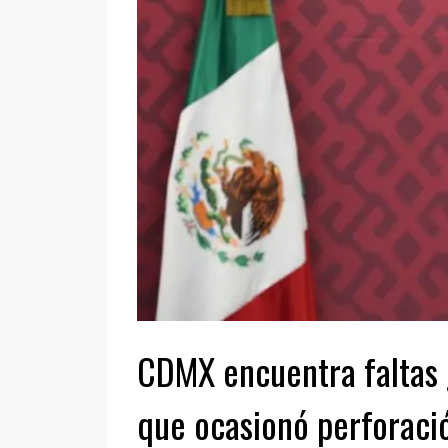
CDMX encuentra faltas 
que ocasionó perforació