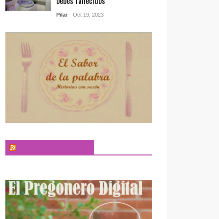
bebés fallecidos
Pilar
- Oct 19, 2023
El Sabor de la Palabra