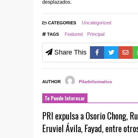
desplazados.
Uncategorized
CATEGORIES
Featured
Principal
TAGS
Share This
AUTHOR
PilarInformativo
Te Puede Interesar
PRI expulsa a Osorio Chong, Ru
Eruviel Ávila, Fayad, entre otro