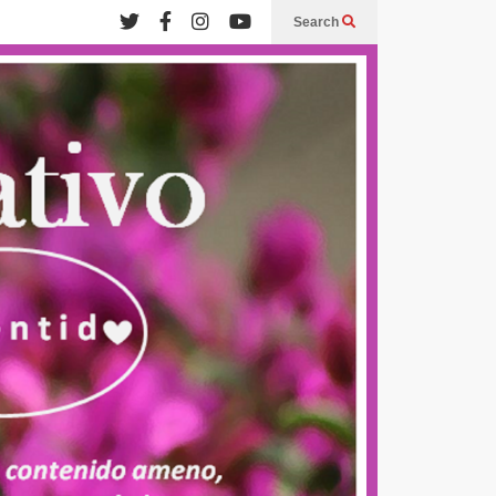
Search