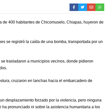
a de 400 habitantes de Chicomuselo, Chiapas, huyeron de
es se registró la caída de una bomba, transportada por un
s se trasladaron a municipios vecinos, donde pidieron
idos.
tura, cruzaron en lanchas hacia el embarcadero de
un desplazamiento forzado por la violencia, pero ninguna
e ha pronunciado ni sobre la asistencia humanitaria a los