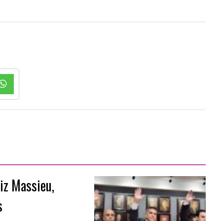
iz Massieu,
s