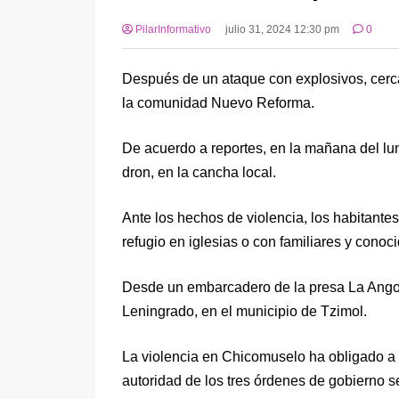
PilarInformativo
julio 31, 2024 12:30 pm
0
Después de un ataque con explosivos, cerc
la comunidad Nuevo Reforma.
De acuerdo a reportes, en la mañana del lun
dron, en la cancha local.
Ante los hechos de violencia, los habitante
refugio en iglesias o con familiares y conoc
Desde un embarcadero de la presa La Angos
Leningrado, en el municipio de Tzimol.
La violencia en Chicomuselo ha obligado a 
autoridad de los tres órdenes de gobierno s