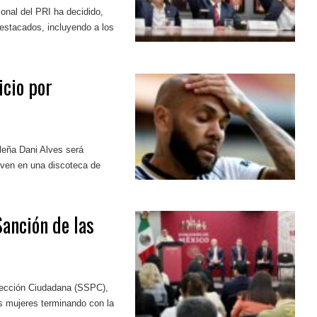
ional del PRI ha decidido,
estacados, incluyendo a los
icio por
ileña Dani Alves será
joven en una discoteca de
Sanción de las
otección Ciudadana (SSPC),
as mujeres terminando con la