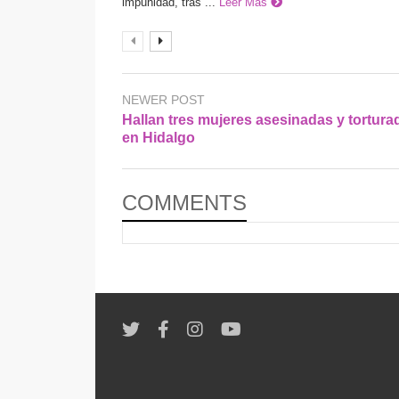
impunidad, tras ...
Leer Más
NEWER POST
Hallan tres mujeres asesinadas y tortura
en Hidalgo
COMMENTS