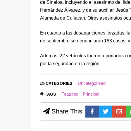
de Sinaloa, incluyendo el asesinato del líd
Hernández Álvarez, y de su auxiliar, Jesús 
Alameda de Culiacán. Otros asesinatos ocur
En cuanto a las desapariciones forzadas, la 
de septiembre se denunciaron 183 casos, y s
Además, 22 vehículos fueron reportados c
por la seguridad en la región.
Uncategorized
CATEGORIES
Featured
Principal
TAGS
Share This