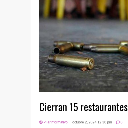
Cierran 15 restaurantes
PilarInformativo
octubre 2, 2024 12:30 pm
0