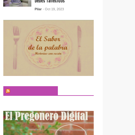
bebés fallecidos
Pilar
- Oct 19, 2023
El Sabor de la Palabra