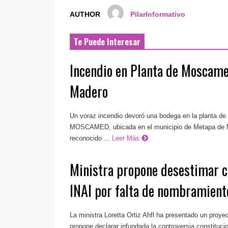
AUTHOR
PilarInformativo
Te Puede Interesar
Incendio en Planta de Moscam
Madero
Un voraz incendio devoró una bodega en la planta de
MOSCAMED, ubicada en el municipio de Metapa de M
reconocido ...
Leer Más
Ministra propone desestimar c
INAI por falta de nombramient
La ministra Loretta Ortiz Ahfl ha presentado un proye
propone declarar infundada la controversia constitucio