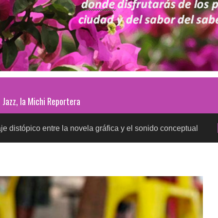
Jazz, la Michi Reportera
ntre la novela gráfica y el sonido conceptual
Prueb
SALUD