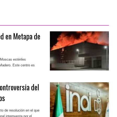
ed en Metapa de
 Moscas estériles
adero. Este centro es
ontroversia del
os
cto de resolución en el que
nal interpuesta por el