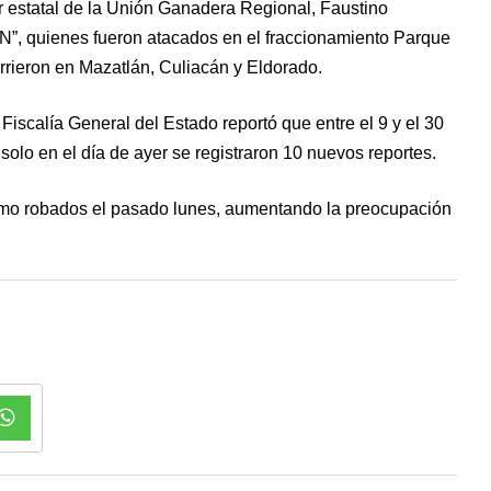
er estatal de la Unión Ganadera Regional, Faustino
“N”, quienes fueron atacados en el fraccionamiento Parque
rieron en Mazatlán, Culiacán y Eldorado.
Fiscalía General del Estado reportó que entre el 9 y el 30
olo en el día de ayer se registraron 10 nuevos reportes.
omo robados el pasado lunes, aumentando la preocupación