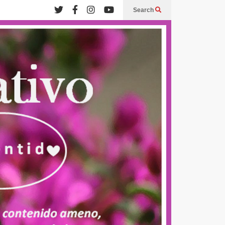
Search