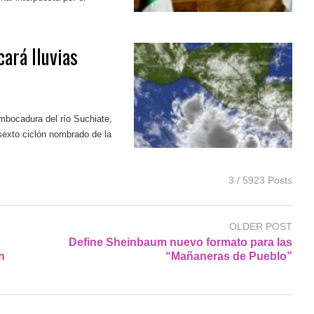
cará lluvias
embocadura del río Suchiate,
sexto ciclón nombrado de la
3 / 5923 Posts
OLDER POST
Define Sheinbaum nuevo formato para las
n
“Mañaneras de Pueblo”