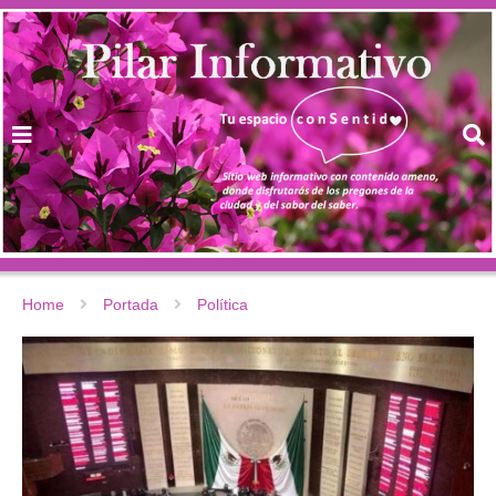
Home
Portada
Política