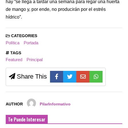
hay “se llega a tardar una semana para regar una huerta
de mango y, por ende, no producirán por el estrés
hídrico”.
CATEGORIES
Política
Portada
TAGS
Featured
Principal
Share This
AUTHOR
PilarInformativo
Te Puede Interesar