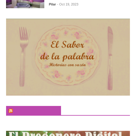
Pilar
- Oct 19, 2023
El Sabor de la Palabra