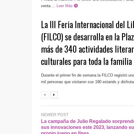
venta ...
Leer Más
La III Feria Internacional del 
(FILCO) se desarrolla en la Pla
más de 340 actividades literari
culturales para toda la familia
Durante el primer fin de semana la FILCO registró un
mil personas que visitaron sus 190 estands y disfrutar
NEWER POST
La campaña de Julio Regalado sorprend
sus innovaciones este 2023, lanzando s
propio juego en línea