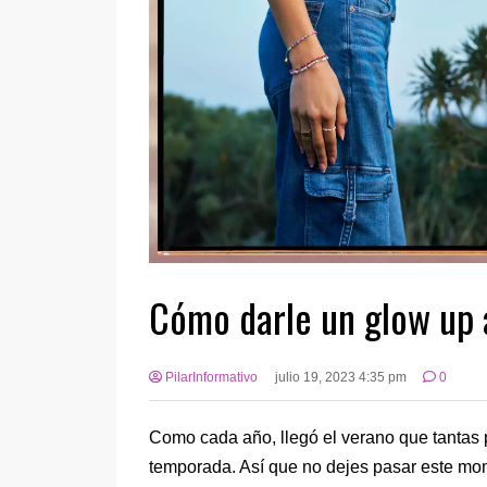
Cómo darle un glow up 
PilarInformativo
julio 19, 2023 4:35 pm
0
Como cada año, llegó el verano que tantas
temporada. Así que no dejes pasar este mo