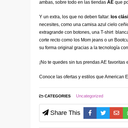
ambas, sobre todo en las tiendas
AE
que po
Y un extra, los que no deben faltar:
los clá
necesites, como una camisa azul cielo ceñi
extragrande con botones, una T-shirt blanca
corte recto como los Mom jeans o un Bootc
su forma original gracias a la tecnología co
¡No te quedes sin tus prendas AE favoritas 
Conoce las ofertas y estilos que American Ea
Uncategorized
CATEGORIES
Share This