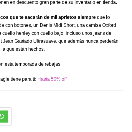
nen en descuento gran parte de su inventario en tienda.
sicos que te sacarán de mil aprietos siempre
que lo
da con botones, un Denis Midi Short, una camisa Oxford
 cuello henley con cuello bajo, incluso unos jeans de
ut Jean Gastado Ultrasuave, que además nunca perderán
n la que están hechos.
en esta temporada de rebajas!
gle tiene para ti:
Hasta 50% off