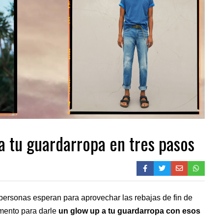
a tu guardarropa en tres pasos
 personas esperan para aprovechar las
rebajas de fin de
mento para darle
un glow up a tu guardarropa con esos