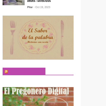
bebés fallecidos
Pilar
- Oct 19, 2023
El Sabor de la Palabra