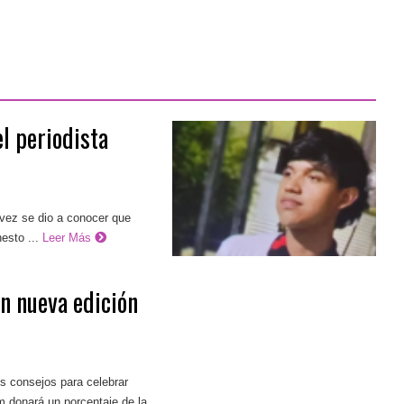
el periodista
 vez se dio a conocer que
esto ...
Leer Más
 nueva edición
 consejos para celebrar
 donará un porcentaje de la