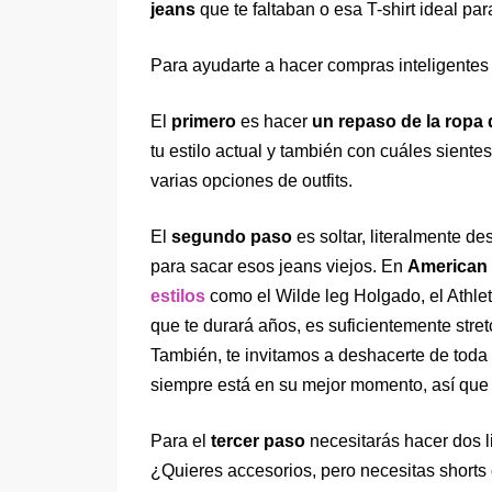
jeans
que te faltaban o esa T-shirt ideal pa
Para ayudarte a hacer compras inteligentes
El
primero
es hacer
un repaso de la ropa 
tu estilo actual y también con cuáles sient
varias opciones de outfits.
El
segundo paso
es soltar, literalmente d
para sacar esos jeans viejos. En
American
estilos
como el Wilde leg Holgado, el Athle
que te durará años, es suficientemente stre
También, te invitamos a deshacerte de toda 
siempre está en su mejor momento, así que 
Para el
tercer paso
necesitarás hacer dos li
¿Quieres accesorios, pero necesitas shorts