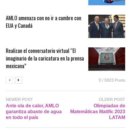
AMLO amenaza con no ir a cumbre con
EUA y Canadá
Realizan el conversatorio virtual “El
imaginario de la caricatura en la prensa
mexicana”
3 / 5923 Posts
NEWER POST
OLDER POST
Ante ola de calor, AMLO
Olimpiadas de
garantiza abasto de agua
Matemáticas Matific 2023
en todo el país
LATAM