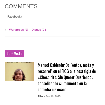
COMMENTS
Facebook (
)
Wordpress (0)
Disqus (
0
)
Lo + Visto
Manuel Calderón: De “Autos, mota y
rocanrol” en el FICG a la nostalgia de
«Chespirito: Sin Querer Queriendo»,
consolidando su momento en la
comedia mexicana
Pilar
- Jun 16, 2025