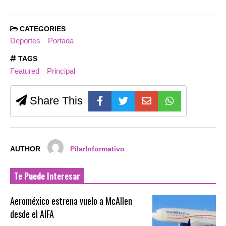
CATEGORIES
Deportes
Portada
TAGS
Featured
Principal
Share This
AUTHOR
PilarInformativo
Te Puede Interesar
Aeroméxico estrena vuelo a McAllen
desde el AIFA