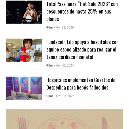
TotalPass lanza “Hot Sale 2026” con
descuentos de hasta 25% en sus
planes
Pilar
- Abr 29, 2026
Fundación Lilo apoya a hospitales con
equipo especializado para realizar el
tamiz cardíaco neonatal
Pilar
- Abr 30, 2024
Hospitales implementan Cuartos de
Despedida para bebés fallecidos
Pilar
- Oct 19, 2023