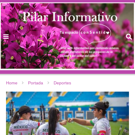
Home
Portada
Deportes