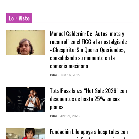
Lo + Visto
Manuel Calderón: De “Autos, mota y
rocanrol” en el FICG a la nostalgia de
«Chespirito: Sin Querer Queriendo»,
consolidando su momento en la
comedia mexicana
Pilar
- Jun 16, 2025
TotalPass lanza “Hot Sale 2026” con
descuentos de hasta 25% en sus
planes
Pilar
- Abr 29, 2026
Fundación Lilo apoya a hospitales con