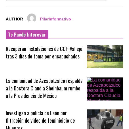
AUTHOR
PilarInformativo
Te Puede Interesar
Recuperan instalaciones de CCH Vallejo
tras 3 días de toma por encapuchados
La comunidad de Azcapotzalco respalda
a la Doctora Claudia Sheinbaum rumbo
a la Presidencia de México
Investigan a policía de León por
filtración de video de feminicidio de
Milagros