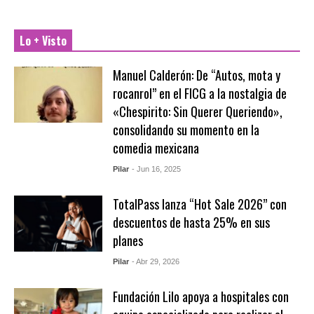
Lo + Visto
Manuel Calderón: De “Autos, mota y
rocanrol” en el FICG a la nostalgia de
«Chespirito: Sin Querer Queriendo»,
consolidando su momento en la
comedia mexicana
Pilar
- Jun 16, 2025
TotalPass lanza “Hot Sale 2026” con
descuentos de hasta 25% en sus
planes
Pilar
- Abr 29, 2026
Fundación Lilo apoya a hospitales con