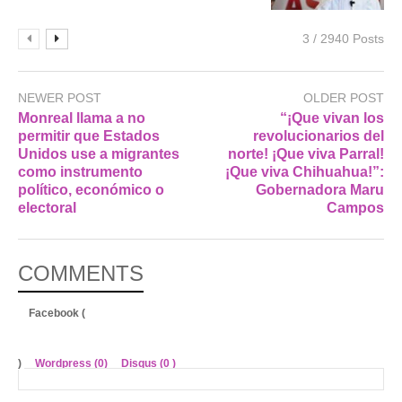
3 / 2940 Posts
NEWER POST
OLDER POST
Monreal llama a no
“¡Que vivan los
permitir que Estados
revolucionarios del
Unidos use a migrantes
norte! ¡Que viva Parral!
como instrumento
¡Que viva Chihuahua!”:
político, económico o
Gobernadora Maru
electoral
Campos
COMMENTS
Facebook (
)
Wordpress (0)
Disqus (
0
)