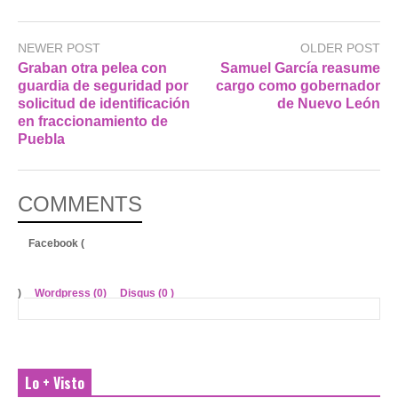
NEWER POST
OLDER POST
Graban otra pelea con
Samuel García reasume
guardia de seguridad por
cargo como gobernador
solicitud de identificación
de Nuevo León
en fraccionamiento de
Puebla
COMMENTS
Facebook (
)
Wordpress (0)
Disqus (
0
)
Lo + Visto