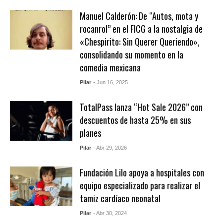
Manuel Calderón: De “Autos, mota y
rocanrol” en el FICG a la nostalgia de
«Chespirito: Sin Querer Queriendo»,
consolidando su momento en la
comedia mexicana
Pilar
- Jun 16, 2025
TotalPass lanza “Hot Sale 2026” con
descuentos de hasta 25% en sus
planes
Pilar
- Abr 29, 2026
Fundación Lilo apoya a hospitales con
equipo especializado para realizar el
tamiz cardíaco neonatal
Pilar
- Abr 30, 2024