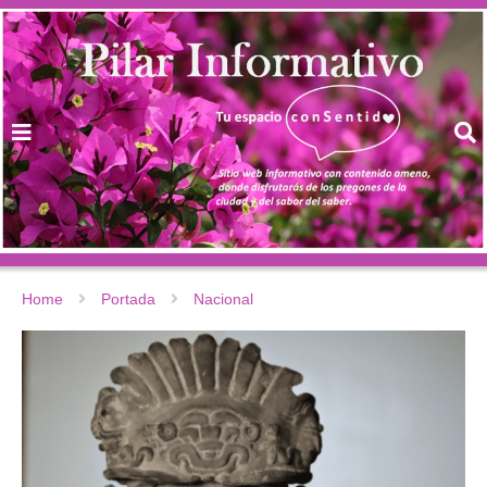
Home
Portada
Nacional