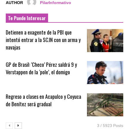
AUTHOR
PilarInformativo
Te Puede Interesar
Detienen a exagente de la PBI que
intentó entrar a la SCJN con un arma y
navajas
GP de Brasil: ‘Checo’ Pérez saldrá 9 y
Verstappen de la ‘pole’, el domigo
Regreso a clases en Acapulco y Coyuca
de Benítez será gradual
3 / 5923 Posts