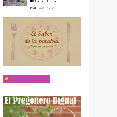
bebés fallecidos
Pilar
- Oct 19, 2023
El Sabor de la Palabra