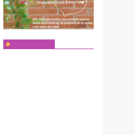
El Pregonero Digital