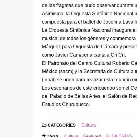
de las fragatas que pudo observar durante 
Asimismo, la Orquesta Sinfónica Nacional i
compuesta para el ballet de Josefina Lavalle
La Orquesta Sinfónica Nacional inaugura el 
musical de todos los géneros y conmemora 
Márquez para Orquesta de Cámara y present
como Javier Camarena canta a Cri Cri.
El Patronato del Centro Cultural Roberto Ca
México (sacm) y la Secretaría de Cultura a tr
(inbal) se unen para realizar esta reunión 
Los escenarios de este encuentro son el Ce
del Palacio de Bellas Artes, el Salón de Re
Estudios Churubusco.
Cultura
CATEGORIES
Cultura
Featured
FUSILERÍAS
TAGS