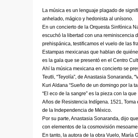
La música es un lenguaje plagado de signif
anhelado, mágico y hedonista al unísono.
En un concierto de la Orquesta Sinfónica Na
escuchó la libertad con una reminiscencia
prehispánica, testificamos el vuelo de las
Estampas mexicanas que hablan de quiéne
es la gala que se presentó en el Centro Cul
Ahí la música mexicana en concierto se pres
Teutli, “Teyolía”, de Anastasia Sonaranda, 
Kuri Aldana “Sueño de un domingo por la ta
“El eco de la sangre” es la pieza con la qu
Años de Resistencia Indígena. 1521, Toma 
de la Independencia de México.
Por su parte, Anastasia Sonaranda, dijo que
con elementos de la cosmovisión mesoame
En tanto, la autora de la obra Vuelo, María 