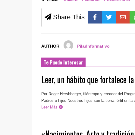
Share This
AUTHOR
PilarInformativo
Te Puede Interesar
Leer, un hábito que fortalece l
Por Roger Hershberger, filántropo y creador del Prog
Padres e hijos Nuestros hijos son la tierra fértil en l
Leer Más
«Nacimientos. Arte y tradición