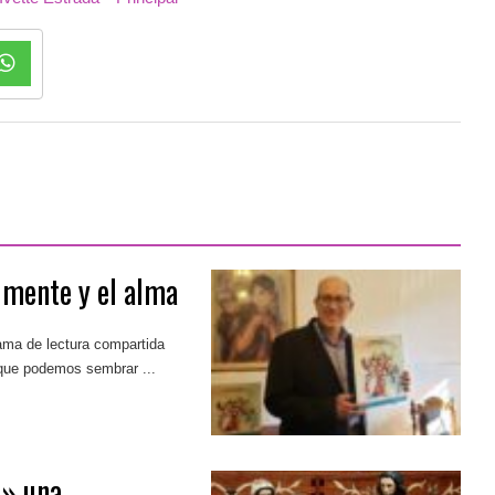
a mente y el alma
rama de lectura compartida
a que podemos sembrar ...
,» una