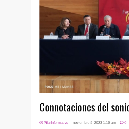
Connotaciones del soni
PilarInformativo
noviembre 5, 2023 1:10 am
0