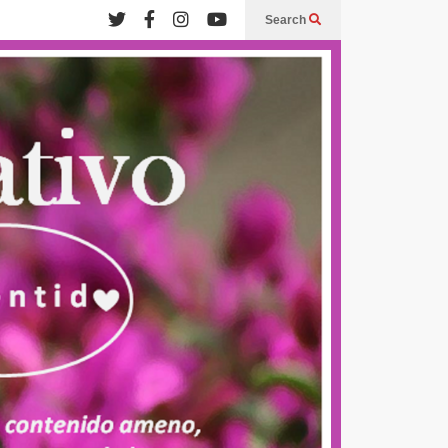
Search