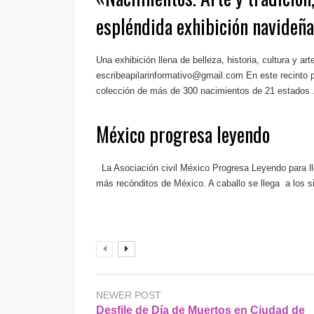
espléndida exhibición navideñ
Una exhibición llena de belleza, historia, cultura y art
escribeapilarinformativo@gmail.com
En este recinto 
colección de más de 300 nacimientos de 21 estados .
México progresa leyendo
La Asociación civil México Progresa Leyendo para lle
más recónditos de México. A caballo se llega a los sit
NEWER POST
Desfile de Día de Muertos en Ciudad de