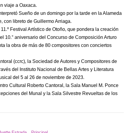
un viaje a Oaxaca.
nterpretó Sueño de un domingo por la tarde en la Alameda
, con libreto de Guillermo Arriaga.
11.º Festival Artístico de Otoño, que pondera la creación
el 10.° aniversario del Concurso de Composición Arturo
a la obra de más de 80 compositores con conciertos
ntoral (ccrc), la Sociedad de Autores y Compositores de
avés del Instituto Nacional de Bellas Artes y Literatura
musical del 5 al 26 de noviembre de 2023.
ntro Cultural Roberto Cantoral, la Sala Manuel M. Ponce
cepciones del Munal y la Sala Silvestre Revueltas de los
Ivette Estrada
Principal