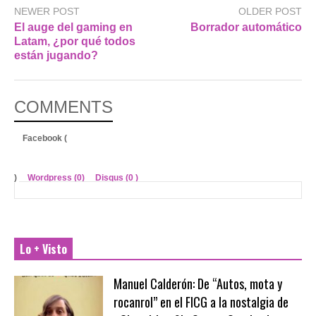
NEWER POST
OLDER POST
El auge del gaming en
Borrador automático
Latam, ¿por qué todos
están jugando?
COMMENTS
Facebook (
)
Wordpress (0)
Disqus (
0
)
Lo + Visto
Manuel Calderón: De “Autos, mota y
rocanrol” en el FICG a la nostalgia de