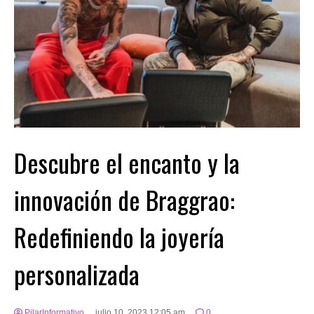
Descubre el encanto y la
innovación de Braggrao:
Redefiniendo la joyería
personalizada
PilarInformativo
julio 10, 2023 12:05 am
0