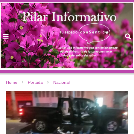
Home
Portada
Nacional