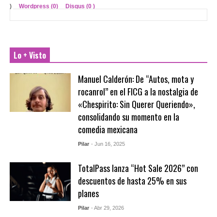
)
Wordpress (0)
Disqus (
0
)
Lo + Visto
Manuel Calderón: De “Autos, mota y
rocanrol” en el FICG a la nostalgia de
«Chespirito: Sin Querer Queriendo»,
consolidando su momento en la
comedia mexicana
Pilar
- Jun 16, 2025
TotalPass lanza “Hot Sale 2026” con
descuentos de hasta 25% en sus
planes
Pilar
- Abr 29, 2026