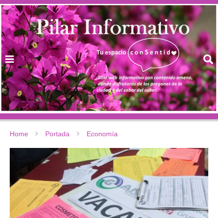
Home
Portada
Economía