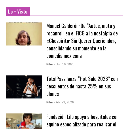
Lo + Visto
Manuel Calderón: De “Autos, mota y
rocanrol” en el FICG a la nostalgia de
«Chespirito: Sin Querer Queriendo»,
consolidando su momento en la
comedia mexicana
Pilar
- Jun 16, 2025
TotalPass lanza “Hot Sale 2026” con
descuentos de hasta 25% en sus
planes
Pilar
- Abr 29, 2026
Fundación Lilo apoya a hospitales con
equipo especializado para realizar el