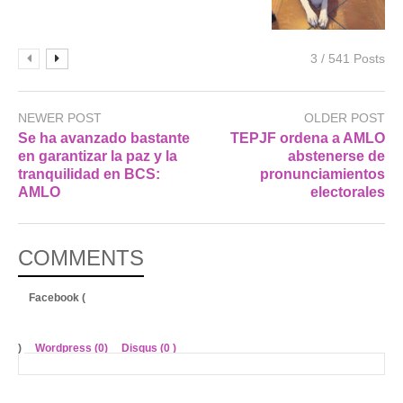
3 / 541 Posts
NEWER POST
OLDER POST
Se ha avanzado bastante
TEPJF ordena a AMLO
en garantizar la paz y la
abstenerse de
tranquilidad en BCS:
pronunciamientos
AMLO
electorales
COMMENTS
Facebook (
)
Wordpress (0)
Disqus (
0
)