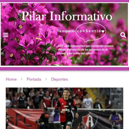
Home
Portada
Deportes