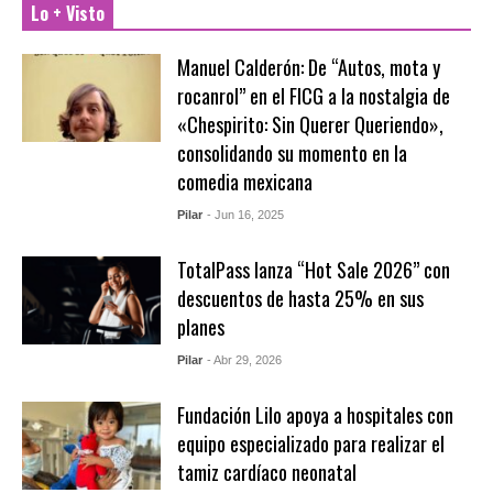
Lo + Visto
Manuel Calderón: De “Autos, mota y
rocanrol” en el FICG a la nostalgia de
«Chespirito: Sin Querer Queriendo»,
consolidando su momento en la
comedia mexicana
Pilar
- Jun 16, 2025
TotalPass lanza “Hot Sale 2026” con
descuentos de hasta 25% en sus
planes
Pilar
- Abr 29, 2026
Fundación Lilo apoya a hospitales con
equipo especializado para realizar el
tamiz cardíaco neonatal