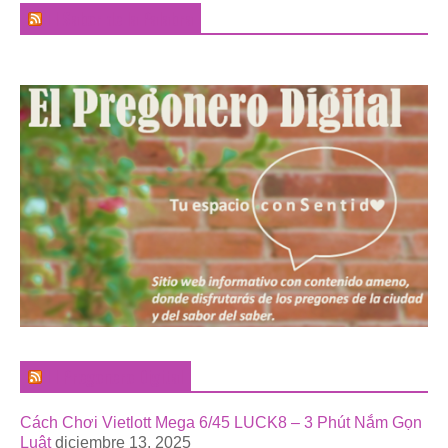
El Sabor de la Palabra
El Pregonero Digital
Cách Chơi Vietlott Mega 6/45 LUCK8 – 3 Phút Nắm Gọn
Luật
diciembre 13, 2025