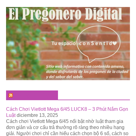
El Pregonero Digital
Cách Chơi Vietlott Mega 6/45 LUCK8 – 3 Phút Nắm Gọn
Luật
diciembre 13, 2025
Cách chơi Vietlott Mega 6/45 nổi bật nhờ luật tham gia
đơn giản và cơ cấu trả thưởng rõ ràng theo nhiều hạng
giải. Người chơi chỉ cần hiểu cách chọn bộ 6 số, cách so