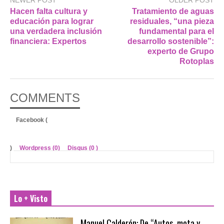
NEWER POST
OLDER POST
Hacen falta cultura y
Tratamiento de aguas
educación para lograr
residuales, “una pieza
una verdadera inclusión
fundamental para el
financiera: Expertos
desarrollo sostenible”:
experto de Grupo
Rotoplas
COMMENTS
Facebook (
)
Wordpress (0)
Disqus (
0
)
Lo + Visto
Manuel Calderón: De “Autos, mota y