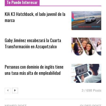
Te Puede Interesar
KIA K3 Hatchback, el lado juvenil de la
marca
Gaby Jiménez encabezará la Cuarta
Transformación en Azcapotzalco
Personas con dominio de inglés tiene
una tasa más alta de empleabilidad
3 / 698 Posts