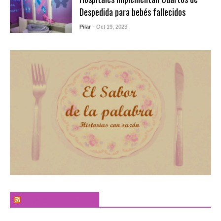
Despedida para bebés fallecidos
Pilar
- Oct 19, 2023
El Sabor de la Palabra