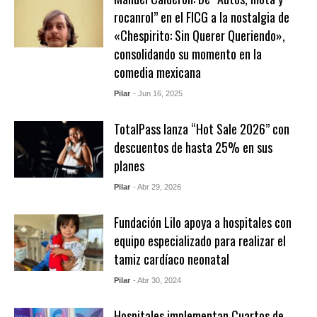
rocanrol” en el FICG a la nostalgia de
«Chespirito: Sin Querer Queriendo»,
consolidando su momento en la
comedia mexicana
Pilar
- Jun 16, 2025
TotalPass lanza “Hot Sale 2026” con
descuentos de hasta 25% en sus
planes
Pilar
- Abr 29, 2026
Fundación Lilo apoya a hospitales con
equipo especializado para realizar el
tamiz cardíaco neonatal
Pilar
- Abr 30, 2024
Hospitales implementan Cuartos de