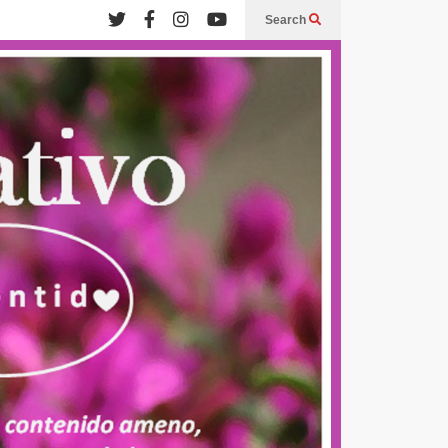
Search