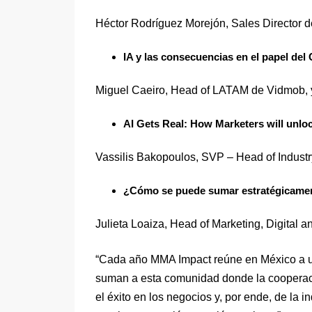
Héctor Rodríguez Morejón, Sales Director 
IA y las consecuencias en el papel de
Miguel Caeiro, Head of LATAM de Vidmob, 
AI Gets Real: How Marketers will unloc
Vassilis Bakopoulos, SVP – Head of Indus
¿Cómo se puede sumar estratégicament
Julieta Loaiza, Head of Marketing, Digital
“Cada año MMA Impact reúne en México a 
suman a esta comunidad donde la cooperaci
el éxito en los negocios y, por ende, de la 