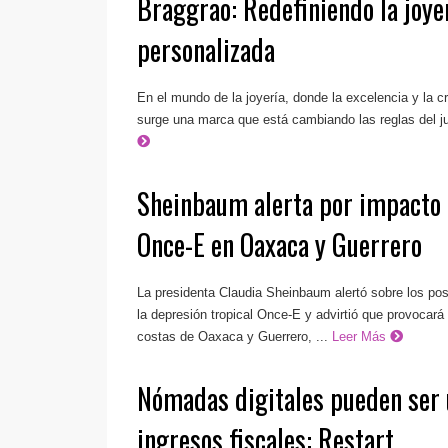
Braggrao: Redefiniendo la joye
personalizada
En el mundo de la joyería, donde la excelencia y la c
surge una marca que está cambiando las reglas del ju
Sheinbaum alerta por impacto 
Once-E en Oaxaca y Guerrero
La presidenta Claudia Sheinbaum alertó sobre los pos
la depresión tropical Once-E y advirtió que provocará 
costas de Oaxaca y Guerrero, ...
Leer Más
Nómadas digitales pueden ser 
ingresos fiscales: Restart