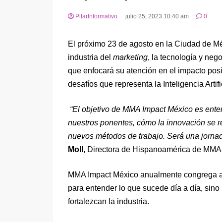
PilarInformativo
julio 25, 2023 10:40 am
0
El próximo 23 de agosto en la Ciudad de M
industria del
marketing
, la tecnología y neg
que enfocará su atención en el impacto posi
desafíos que representa la Inteligencia Arti
“El objetivo de MMA Impact México es entend
nuestros ponentes, cómo la innovación se rel
nuevos métodos de trabajo. Será una jornad
Moll
, Directora de Hispanoamérica de MMA
MMA Impact México anualmente congrega a ci
para entender lo que sucede día a día, sino
fortalezcan la industria.