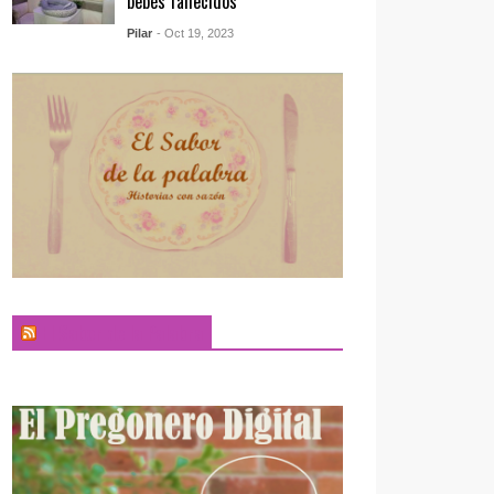
bebés fallecidos
Pilar
- Oct 19, 2023
El Sabor de la Palabra