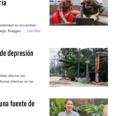
ría
reatividad se encuentran,
ego. Braggao, ...
Leer Más
de depresión
ibles efectos por
lluvias intensas en las
una fuente de