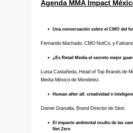
Agenda MMA Impact Méxic
Una conversación sobre el CMO del fu
Fernando Machado, CMO NotCo, y Fabiano 
¿Es Retail Media el secreto mejor guar
Luisa Castañeda, Head of Top Brands de M
Media México de Mondelez.
Human after all: creatividad e inteligenci
Daniel Granatta, Brand Director de Stori.
El impacto ambiental oculto de las cam
Net Zero