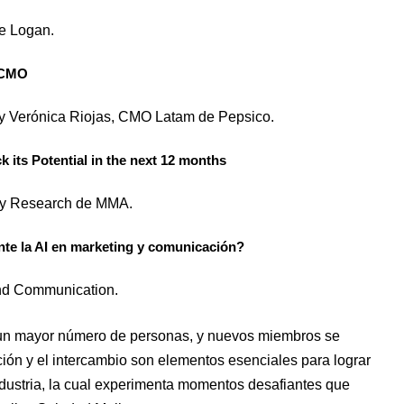
de Logan.
l CMO
y Verónica Riojas, CMO Latam de Pepsico.
k its Potential in the next 12 months
try Research de MMA.
e la AI en marketing y comunicación?
 and Communication.
un mayor número de personas, y nuevos miembros se
ón y el intercambio son elementos esenciales para lograr
industria, la cual experimenta momentos desafiantes que