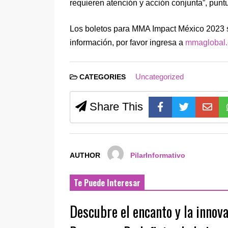
requieren atención y acción conjunta”, punt
Los boletos para MMA Impact México 2023 s
información, por favor ingresa a
mmaglobal.
Uncategorized
CATEGORIES
Share This
AUTHOR
PilarInformativo
Te Puede Interesar
Descubre el encanto y la innov