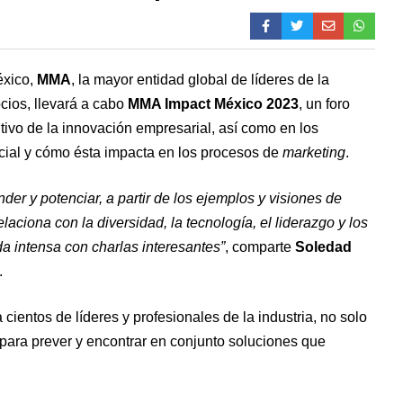
éxico,
MMA
, la mayor entidad global de líderes de la
ocios, llevará a cabo
MMA Impact México 2023
, un foro
tivo de la innovación empresarial, así como en los
ficial y cómo ésta impacta en los procesos de
marketing
.
er y potenciar, a partir de los ejemplos y visiones de
aciona con la diversidad, la tecnología, el liderazgo y los
a intensa con charlas interesantes”
, comparte
Soledad
.
entos de líderes y profesionales de la industria, no solo
 para prever y encontrar en conjunto soluciones que