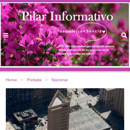
Home
Portada
Nacional