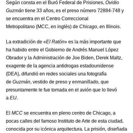
Según consta en el Buró Federal de Prisiones,
Ovidio
Guzmán
tiene 33 años, es el preso número 72884-748 y
se encuentra en el Centro Correccional
Metropolitano (MCC, en inglés) de
Chicago
, en Illinois.
La extradición de «
El Ratón
» es la más importante que
ha habido entre el Gobierno de Andrés Manuel López
Obrador y la Administración de Joe Biden, Derek Maltz,
exagente de la agencia antidrogas estadounidense
(DEA), difundió en redes sociales una fotografía
de
Guzmán
, vestido de preso y enmanillado, que
presuntamente le fue tomada en el avión que lo llevó
a
EU
.
El
MCC
se encuentra en pleno centro de Chicago, a
pocas calles del famoso Instituto de Arte de esta ciudad,
conocida por su icónica arquitectura. La prisión, diseñada