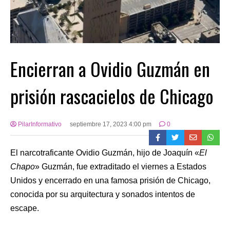
Encierran a Ovidio Guzmán en
prisión rascacielos de Chicago
PilarInformativo
septiembre 17, 2023 4:00 pm
0
El narcotraficante Ovidio Guzmán, hijo de Joaquín «
El
Chapo
» Guzmán, fue extraditado el viernes a Estados
Unidos y encerrado en una famosa prisión de Chicago,
conocida por su arquitectura y sonados intentos de
escape.