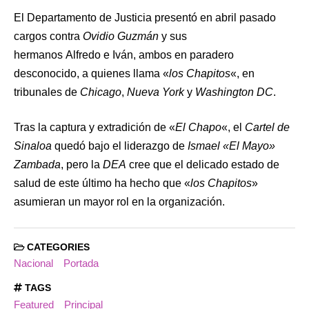
El Departamento de Justicia presentó en abril pasado
cargos contra
Ovidio Guzmán
y sus
hermanos Alfredo e Iván, ambos en paradero
desconocido, a quienes llama «
los Chapitos
«, en
tribunales de
Chicago
,
Nueva York
y
Washington DC
.
Tras la captura y extradición de «
El Chapo
«, el
Cartel de
Sinaloa
quedó bajo el liderazgo de
Ismael «El Mayo»
Zambada
, pero la
DEA
cree que el delicado estado de
salud de este último ha hecho que «
los Chapitos
»
asumieran un mayor rol en la organización.
CATEGORIES
Nacional
Portada
TAGS
Featured
Principal