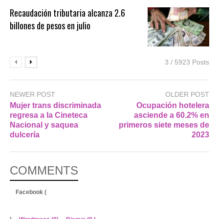
Recaudación tributaria alcanza 2.6
billones de pesos en julio
3 / 5923 Posts
NEWER POST
OLDER POST
Mujer trans discriminada
Ocupación hotelera
regresa a la Cineteca
asciende a 60.2% en
Nacional y saquea
primeros siete meses de
dulcería
2023
COMMENTS
Facebook (