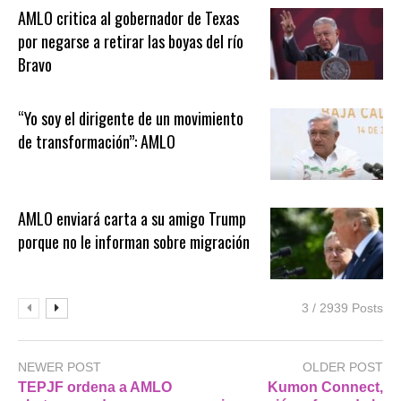
AMLO critica al gobernador de Texas
por negarse a retirar las boyas del río
Bravo
“Yo soy el dirigente de un movimiento
de transformación”: AMLO
AMLO enviará carta a su amigo Trump
porque no le informan sobre migración
3 / 2939 Posts
NEWER POST
OLDER POST
TEPJF ordena a AMLO
Kumon Connect,