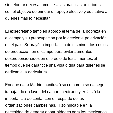
sin retornar necesariamente a las prácticas anteriores,
con el objetivo de brindar un apoyo efectivo y equitativo a
quienes más lo necesitan.
El exsecretario también abordó el tema de la pobreza en
el campo y su preocupación por la creciente polarización
en el país. Subrayó la importancia de disminuir los costos
de producción en el campo para evitar aumentos
desproporcionados en el precio de los alimentos, al
tiempo que se garantice una vida digna para quienes se
dedican a la agricultura.
Enrique de la Madrid manifestó su compromiso de seguir
trabajando en favor del campo mexicano y enfatizó la
importancia de contar con el respaldo de las
organizaciones campesinas. Hizo hincapié en la
necesidad de generar oportunidades para los mexicanos