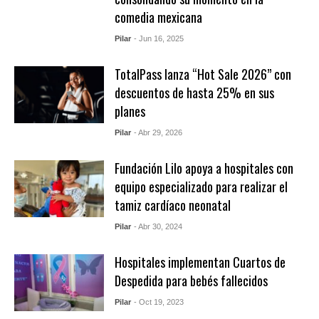
comedia mexicana
Pilar
- Jun 16, 2025
TotalPass lanza “Hot Sale 2026” con
descuentos de hasta 25% en sus
planes
Pilar
- Abr 29, 2026
Fundación Lilo apoya a hospitales con
equipo especializado para realizar el
tamiz cardíaco neonatal
Pilar
- Abr 30, 2024
Hospitales implementan Cuartos de
Despedida para bebés fallecidos
Pilar
- Oct 19, 2023