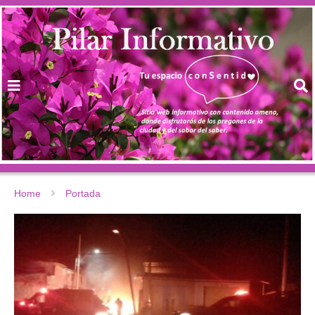
Home
Portada