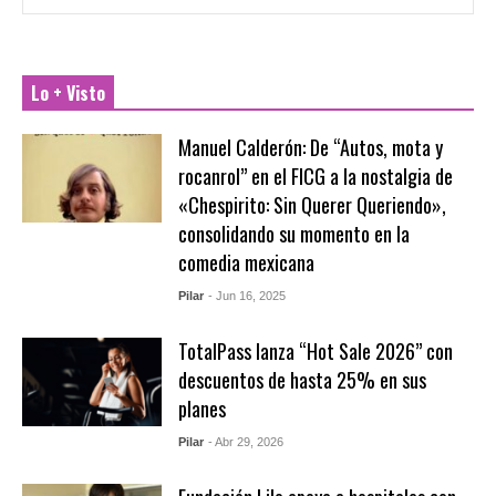
Lo + Visto
Manuel Calderón: De “Autos, mota y
rocanrol” en el FICG a la nostalgia de
«Chespirito: Sin Querer Queriendo»,
consolidando su momento en la
comedia mexicana
Pilar
- Jun 16, 2025
TotalPass lanza “Hot Sale 2026” con
descuentos de hasta 25% en sus
planes
Pilar
- Abr 29, 2026