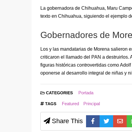
La gobernadora de Chihuahua, Maru Campos,
texto en Chihuahua, siguiendo el ejemplo 
Gobernadores de Mor
Los y las mandatarias de Morena salieron en 
criticaron el llamado del PAN a destruirlos
figuras históricas controvertidas como Adol
oponerse al desarrollo integral de niñas y n
Portada
CATEGORIES
Featured
Principal
TAGS
Share This