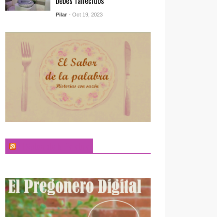
bebés fallecidos
Pilar
- Oct 19, 2023
El Sabor de la Palabra