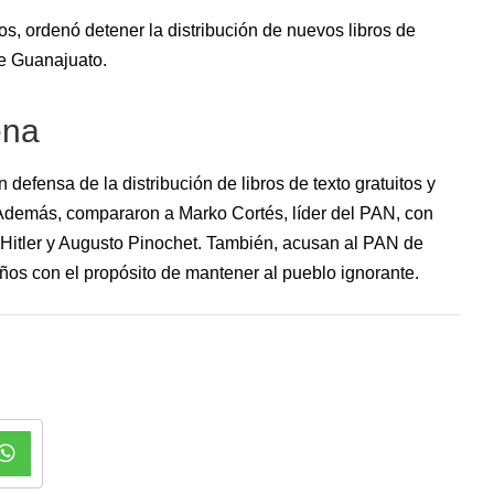
 ordenó detener la distribución de nuevos libros de
de Guanajuato.
ena
defensa de la distribución de libros de texto gratuitos y
. Además, compararon a Marko Cortés, líder del PAN, con
f Hitler y Augusto Pinochet. También, acusan al PAN de
iños con el propósito de mantener al pueblo ignorante.