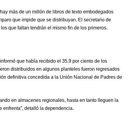
 hay más de un millón de libros de texto embodegados
paro que impide que se distribuyan. El secretario de
os que faltan tendrán el mismo fin de los primeros.
formó que había recibido el 35.9 por ciento de los
fueron distribuidos en algunos planteles fueron regresados
ón definitiva concedida a la Unión Nacional de Padres de
dando en almacenes regionales, hasta en tanto lleguen la
e enfrenta”, detalló la dependencia.