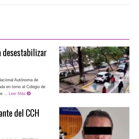
 desestabilizar
Nacional Autónoma de
da en torno al Colegio de
 ...
Leer Más
iante del CCH