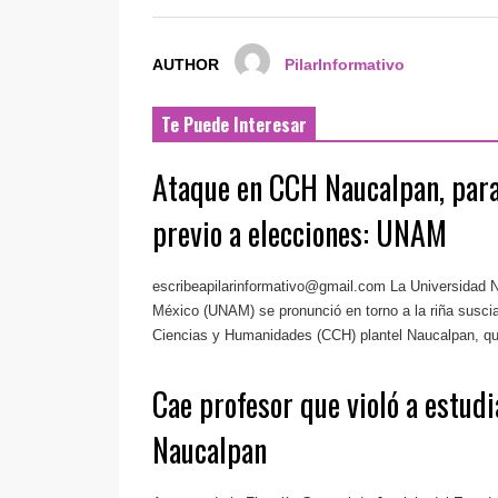
AUTHOR
PilarInformativo
Te Puede Interesar
Ataque en CCH Naucalpan, para
previo a elecciones: UNAM
escribeapilarinformativo@gmail.com
La Universidad 
México (UNAM) se pronunció en torno a la riña suscia
Ciencias y Humanidades (CCH) plantel Naucalpan, que
Cae profesor que violó a estud
Naucalpan