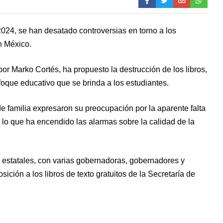
-2024, se han desatado controversias en torno a los
en México.
or Marko Cortés, ha propuesto la destrucción de los libros,
oque educativo que se brinda a los estudiantes.
 familia expresaron su preocupación por la aparente falta
 lo que ha encendido las alarmas sobre la calidad de la
s estatales, con varias gobernadoras, gobernadores y
ción a los libros de texto gratuitos de la Secretaría de