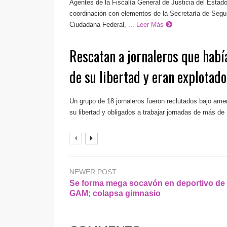
Agentes de la Fiscalía General de Justicia del Esta
coordinación con elementos de la Secretaría de Segu
Ciudadana Federal, ...
Leer Más
Rescatan a jornaleros que habí
de su libertad y eran explotado
Un grupo de 18 jornaleros fueron reclutados bajo am
su libertad y obligados a trabajar jornadas de más de 
NEWER POST
Se forma mega socavón en deportivo de 
GAM; colapsa gimnasio