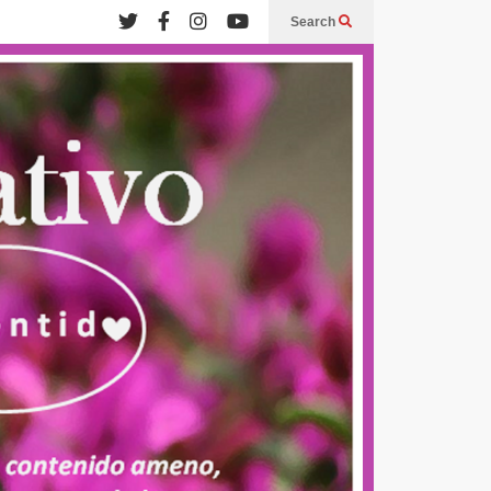
Search