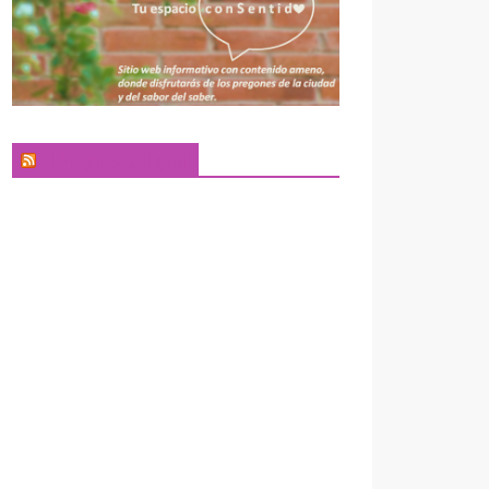
El Pregonero Digital