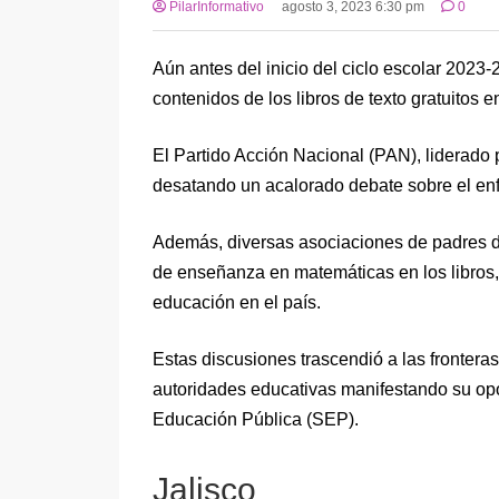
PilarInformativo
agosto 3, 2023 6:30 pm
0
Aún antes del inicio del ciclo escolar 2023
contenidos de los libros de texto gratuitos 
El Partido Acción Nacional (PAN), liderado p
desatando un acalorado debate sobre el enf
Además, diversas asociaciones de padres de
de enseñanza en matemáticas en los libros,
educación en el país.
Estas discusiones trascendió a las frontera
autoridades educativas manifestando su oposi
Educación Pública (SEP).
Jalisco