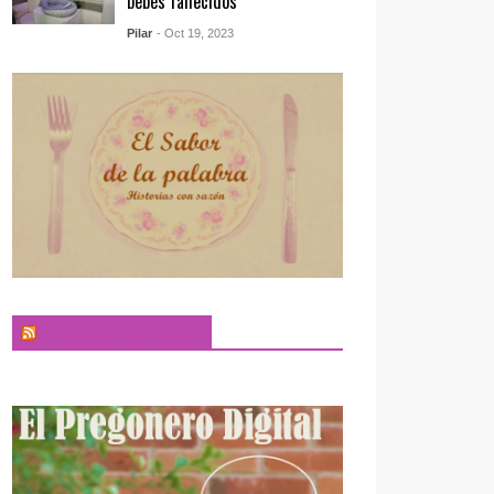
bebés fallecidos
Pilar
- Oct 19, 2023
El Sabor de la Palabra