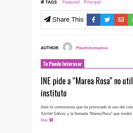
Featured
Principal
TAGS
Share This
AUTHOR
PilarInformativo
Te Puede Interesar
INE pide a “Marea Rosa” no utili
instituto
Ante la controversia que ha provocado el uso del col
Xóchitl Gálvez y la llamada “Marea Rosa” que tendrá 
Más