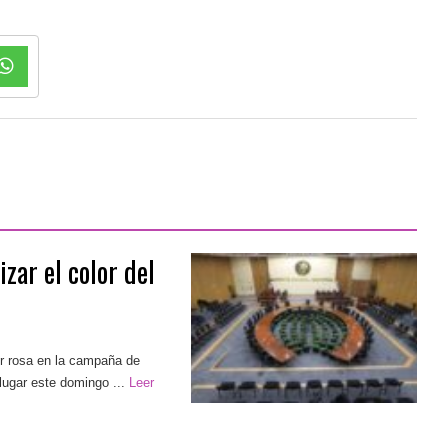
zar el color del
or rosa en la campaña de
lugar este domingo ...
Leer