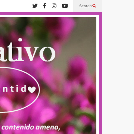
Search