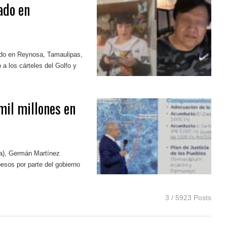
ado en
ado en Reynosa, Tamaulipas,
 a los cárteles del Golfo y
mil millones en
ua), Germán Martínez
esos por parte del gobierno
3 / 5923 Posts