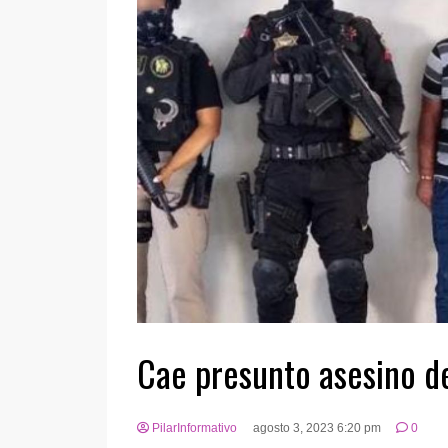
Cae presunto asesino de
PilarInformativo
agosto 3, 2023 6:20 pm
0