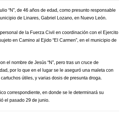
aulio “N”, de 46 años de edad, como presunto responsable
 municipio de Linares, Gabriel Lozano, en Nuevo León.
personal de la Fuerza Civil en coordinación con el Ejercito
 sujeto en Camino al Ejido “El Carmen”, en el municipio de
con el nombre de Jesús “N”, pero tras un cruce de
dad, por lo que en el lugar se le aseguró una maleta con
artuchos útiles, y varias dosis de presunta droga.
blico correspondiente, en donde se le determinará su
ió el pasado 29 de junio.