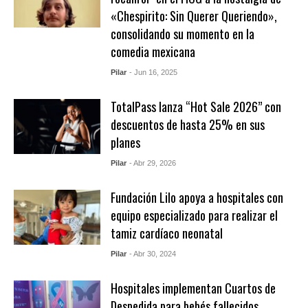
«Chespirito: Sin Querer Queriendo»,
consolidando su momento en la
comedia mexicana
Pilar
- Jun 16, 2025
TotalPass lanza “Hot Sale 2026” con
descuentos de hasta 25% en sus
planes
Pilar
- Abr 29, 2026
Fundación Lilo apoya a hospitales con
equipo especializado para realizar el
tamiz cardíaco neonatal
Pilar
- Abr 30, 2024
Hospitales implementan Cuartos de
Despedida para bebés fallecidos