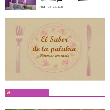
Pilar
- Oct 19, 2023
El Sabor de la Palabra