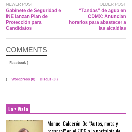
NEWER POST
OLDER POST
Gabinete de Seguridad e
“Tandas” de agua en
INE lanzan Plan de
CDMX: Anuncian
Protección para
horarios para abastecer a
Candidatos
las alcaldías
COMMENTS
Facebook (
)
Wordpress (0)
Disqus (
0
)
Lo + Visto
Manuel Calderón: De “Autos, mota y
rocanrol” en el FICG a la nostalgia de