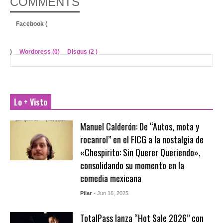
COMMENTS
Facebook (
)
Wordpress (0)
Disqus (
2
)
Lo + Visto
Manuel Calderón: De “Autos, mota y
rocanrol” en el FICG a la nostalgia de
«Chespirito: Sin Querer Queriendo»,
consolidando su momento en la
comedia mexicana
Pilar
- Jun 16, 2025
TotalPass lanza “Hot Sale 2026” con