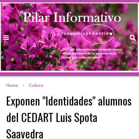
Home
Cultura
Exponen "Identidades" alumnos
del CEDART Luis Spota
Saavedra