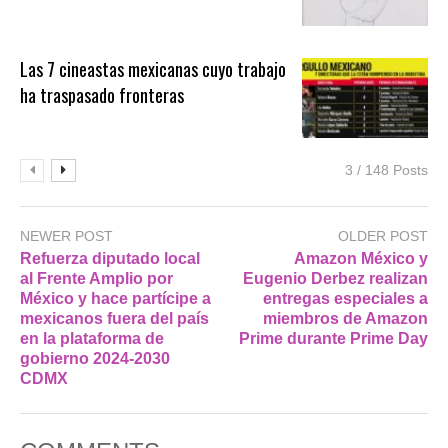
Las 7 cineastas mexicanas cuyo trabajo
ha traspasado fronteras
3 / 148 Posts
NEWER POST
OLDER POST
Refuerza diputado local
Amazon México y
al Frente Amplio por
Eugenio Derbez realizan
México y hace partícipe a
entregas especiales a
mexicanos fuera del país
miembros de Amazon
en la plataforma de
Prime durante Prime Day
gobierno 2024-2030
CDMX