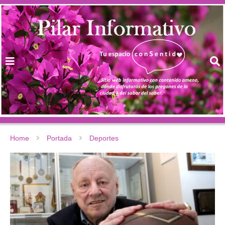
Home
Portada
Deportes