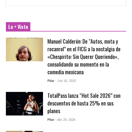
Lo + Visto
Manuel Calderón: De “Autos, mota y
rocanrol” en el FICG a la nostalgia de
«Chespirito: Sin Querer Queriendo»,
consolidando su momento en la
comedia mexicana
Pilar
- Jun 16, 2025
TotalPass lanza “Hot Sale 2026” con
descuentos de hasta 25% en sus
planes
Pilar
- Abr 29, 2026