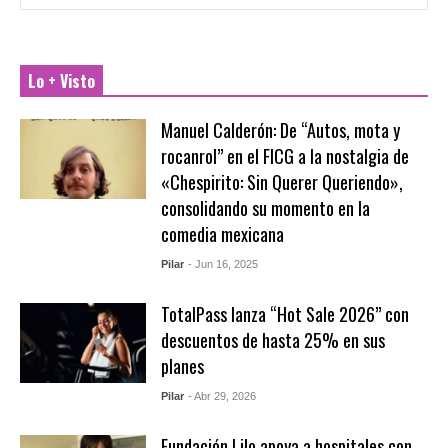
Lo + Visto
Manuel Calderón: De “Autos, mota y
rocanrol” en el FICG a la nostalgia de
«Chespirito: Sin Querer Queriendo»,
consolidando su momento en la
comedia mexicana
Pilar
- Jun 16, 2025
TotalPass lanza “Hot Sale 2026” con
descuentos de hasta 25% en sus
planes
Pilar
- Abr 29, 2026
Fundación Lilo apoya a hospitales con