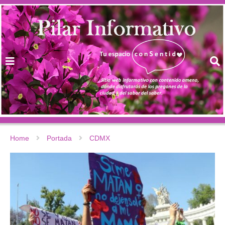
Home
Portada
CDMX