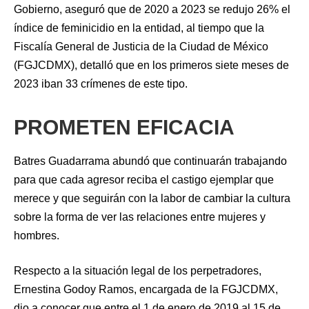
Gobierno, aseguró que de 2020 a 2023 se redujo 26% el
índice de feminicidio en la entidad, al tiempo que la
Fiscalía General de Justicia de la Ciudad de México
(FGJCDMX), detalló que en los primeros siete meses de
2023 iban 33 crímenes de este tipo.
PROMETEN EFICACIA
Batres Guadarrama abundó que continuarán trabajando
para que cada agresor reciba el castigo ejemplar que
merece y que seguirán con la labor de cambiar la cultura
sobre la forma de ver las relaciones entre mujeres y
hombres.
Respecto a la situación legal de los perpetradores,
Ernestina Godoy Ramos, encargada de la FGJCDMX,
dio a conocer que entre el 1 de enero de 2019 al 15 de