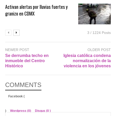
Activan alertas por lluvias fuertes y
granizo en CDMX
3 / 1224 Posts
NEWER POST
OLDER POST
Se derrumba techo en
Iglesia católica condena
inmueble del Centro
normalización de la
Histórico
violencia en los jóvenes
COMMENTS
Facebook (
)
Wordpress (0)
Disqus (
0
)