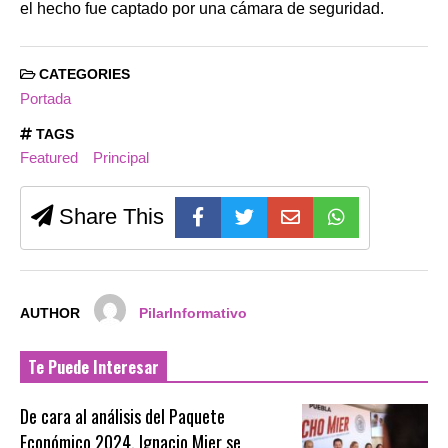
el hecho fue captado por una cámara de seguridad.
CATEGORIES
Portada
TAGS
Featured
Principal
Share This
AUTHOR
PilarInformativo
Te Puede Interesar
De cara al análisis del Paquete
Económico 2024, Ignacio Mier se