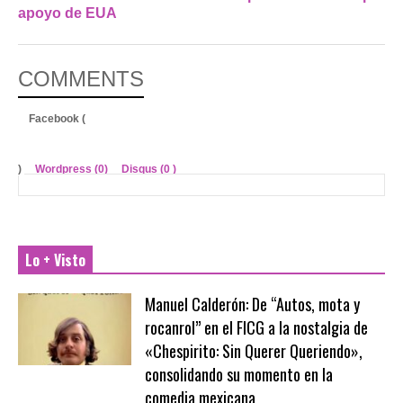
apoyo de EUA
COMMENTS
Facebook (
)
Wordpress (0)
Disqus (
0
)
Lo + Visto
Manuel Calderón: De “Autos, mota y
rocanrol” en el FICG a la nostalgia de
«Chespirito: Sin Querer Queriendo»,
consolidando su momento en la
comedia mexicana