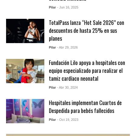
Pilar
- Jun 16, 2025
TotalPass lanza “Hot Sale 2026” con
descuentos de hasta 25% en sus
planes
Pilar
- Abr 29, 2026
Fundación Lilo apoya a hospitales con
equipo especializado para realizar el
tamiz cardíaco neonatal
Pilar
- Abr 30, 2024
Hospitales implementan Cuartos de
Despedida para bebés fallecidos
Pilar
- Oct 19, 2023