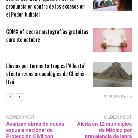
pronuncia en contra de los excesos en
el Poder Judicial
CDMX ofrecerá mastografías gratuitas
durante octubre
Lluvias por tormenta tropical ‘Alberto’
afectan zona arqueológica de Chichén
Itzá
3 / 5923 Posts
NEWER POST
OLDER POST
Avanzan obras de nueva
Alerta en 12 municipios
escuela nacional de
de México por
Protección Civil con
prevalencia de lepra