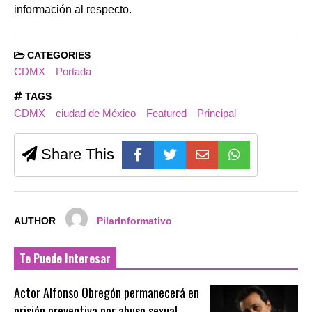
información al respecto.
CATEGORIES
CDMX
Portada
TAGS
CDMX
ciudad de México
Featured
Principal
Share This
AUTHOR
PilarInformativo
Te Puede Interesar
Actor Alfonso Obregón permanecerá en
prisión preventiva por abuso sexual