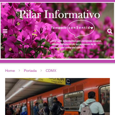
Home
Portada
CDMX