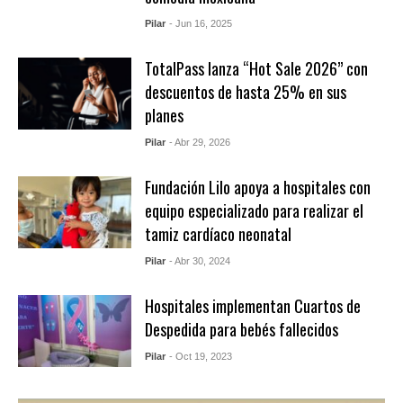
Pilar
- Jun 16, 2025
TotalPass lanza “Hot Sale 2026” con
descuentos de hasta 25% en sus
planes
Pilar
- Abr 29, 2026
Fundación Lilo apoya a hospitales con
equipo especializado para realizar el
tamiz cardíaco neonatal
Pilar
- Abr 30, 2024
Hospitales implementan Cuartos de
Despedida para bebés fallecidos
Pilar
- Oct 19, 2023