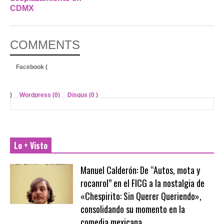
CDMX
COMMENTS
Facebook (
)
Wordpress (0)
Disqus (
0
)
Lo + Visto
Manuel Calderón: De “Autos, mota y
rocanrol” en el FICG a la nostalgia de
«Chespirito: Sin Querer Queriendo»,
consolidando su momento en la
comedia mexicana