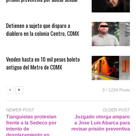
Detienen a sujeto que disparo a
diablero en la colonia Centro, CDMX
Venden hasta en 10 mil pesos boleto
antiguo del Metro de CDMX
3 / 1224 Posts
NEWER POST
OLDER POST
Tianguistas protestan
Juzgado otorga amparo
frente a la Sedeco por
a Jose Luis Abarca para
intento de
revisar prisión preventiva
desplazamiento en