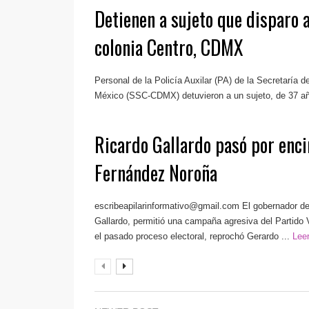
Detienen a sujeto que disparo a
colonia Centro, CDMX
Personal de la Policía Auxilar (PA) de la Secretaría 
México (SSC-CDMX) detuvieron a un sujeto, de 37 añ
Ricardo Gallardo pasó por enc
Fernández Noroña
escribeapilarinformativo@gmail.com
El gobernador de
Gallardo, permitió una campaña agresiva del Partido
el pasado proceso electoral, reprochó Gerardo ...
Lee