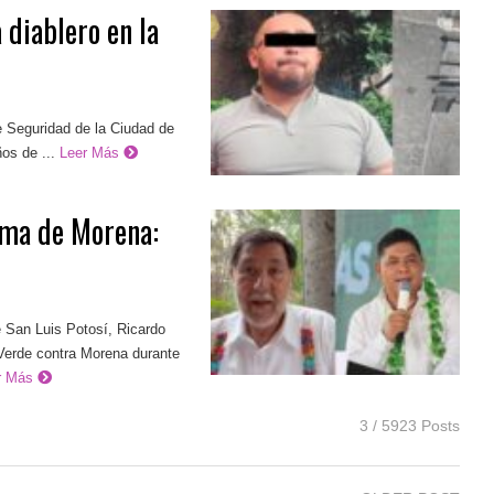
 diablero en la
de Seguridad de la Ciudad de
os de ...
Leer Más
ima de Morena:
 San Luis Potosí, Ricardo
 Verde contra Morena durante
r Más
3 / 5923 Posts