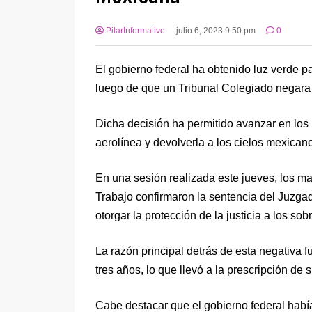
PilarInformativo
julio 6, 2023 9:50 pm
0
El gobierno federal ha obtenido luz verde p
luego de que un Tribunal Colegiado negara
Dicha decisión ha permitido avanzar en los p
aerolínea y devolverla a los cielos mexican
En una sesión realizada este jueves, los ma
Trabajo confirmaron la sentencia del Juzga
otorgar la protección de la justicia a los so
La razón principal detrás de esta negativa 
tres años, lo que llevó a la prescripción de
Cabe destacar que el gobierno federal habí