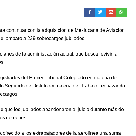
ara continuar con la adquisición de Mexiucana de Aviación
 el amparo a 229 sobrecargos jubilados.
lanes de la administración actual, que busca revivir la
os.
gistrados del Primer Tribunal Colegiado en materia del
do Segundo de Distrito en materia del Trabajo, rechazando
brecargos.
fue que los jubilados abandonaron el juicio durante más de
 sus derechos.
a ofrecido a los extrabajadores de la aerolínea una suma