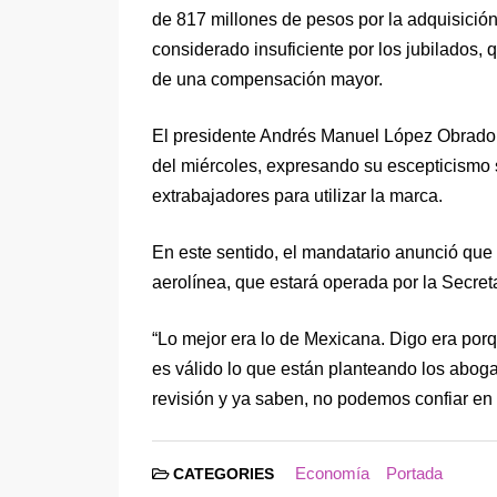
de 817 millones de pesos por la adquisició
considerado insuficiente por los jubilados, q
de una compensación mayor.
El presidente Andrés Manuel López Obrador 
del miércoles, expresando su escepticismo s
extrabajadores para utilizar la marca.
En este sentido, el mandatario anunció que
aerolínea, que estará operada por la Secre
“Lo mejor era lo de Mexicana. Digo era porq
es válido lo que están planteando los aboga
revisión y ya saben, no podemos confiar en
Economía
Portada
CATEGORIES