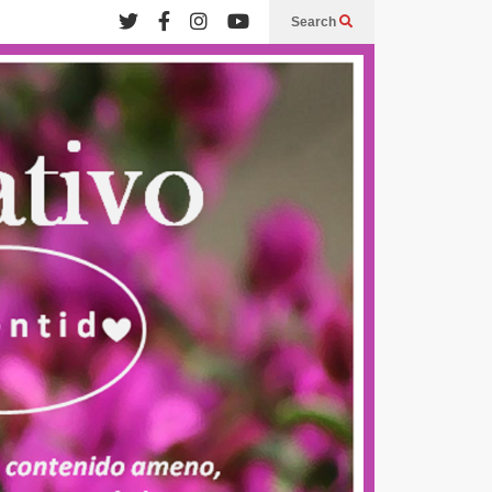
Search