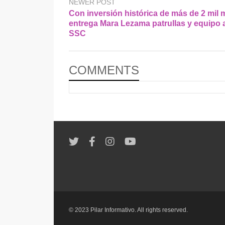
NEWER POST
Con inversión histórica de más de 2 mil
entrega Mara Lezama patrullas y equipo a
SSC
COMMENTS
© 2023 Pilar Informativo. All rights reserved.