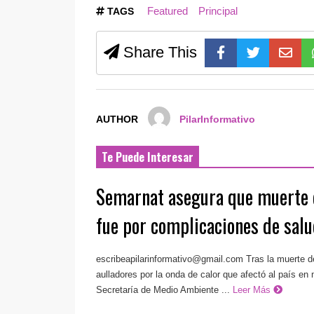
Featured
Principal
TAGS
Share This
AUTHOR
PilarInformativo
Te Puede Interesar
Semarnat asegura que muerte
fue por complicaciones de sal
escribeapilarinformativo@gmail.com
Tras la muerte d
aulladores por la onda de calor que afectó al país e
Secretaría de Medio Ambiente ...
Leer Más