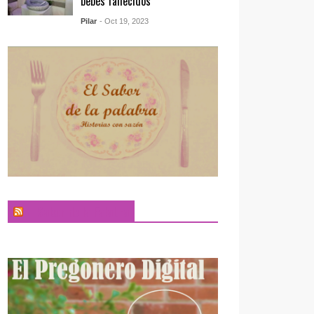
bebés fallecidos
Pilar
- Oct 19, 2023
El Sabor de la Palabra