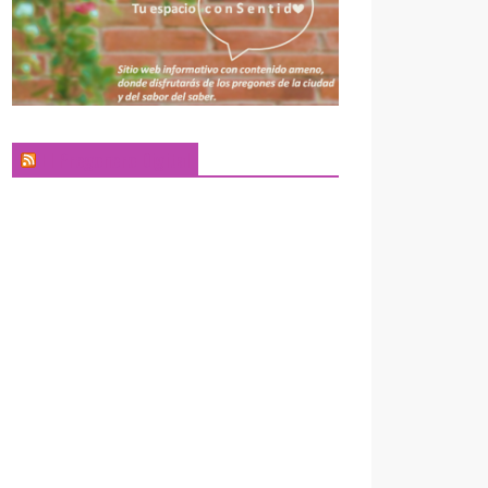
El Pregonero Digital