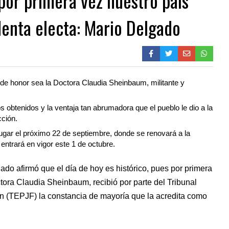
 por primera vez nuestro país
denta electa: Mario Delgado
nde honor sea la Doctora Claudia Sheinbaum, militante y
obtenidos y la ventaja tan abrumadora que el pueblo le dio a la
ción.
gar el próximo 22 de septiembre, donde se renovará a la
entrará en vigor este 1 de octubre.
ado afirmó que el día de hoy es histórico, pues por primera
octora Claudia Sheinbaum, recibió por parte del Tribunal
ón (TEPJF) la constancia de mayoría que la acredita como