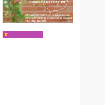
El Pregonero Digital