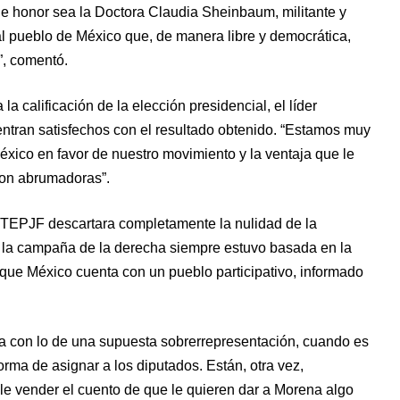
de honor sea la Doctora Claudia Sheinbaum, militante y
l pueblo de México que, de manera libre y democrática,
”, comentó.
la calificación de la elección presidencial, el líder
entran satisfechos con el resultado obtenido. “Estamos muy
éxico en favor de nuestro movimiento y la ventaja que le
ron abrumadoras”.
 TEPJF descartara completamente la nulidad de la
e la campaña de la derecha siempre estuvo basada en la
 que México cuenta con un pueblo participativo, informado
ra con lo de una supuesta sobrerrepresentación, cuando es
forma de asignar a los diputados. Están, otra vez,
le vender el cuento de que le quieren dar a Morena algo