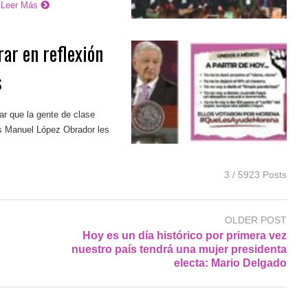
Leer Más
ar en reflexión
s
r que la gente de clase
és Manuel López Obrador les
3 / 5923 Posts
OLDER POST
n
Hoy es un día histórico por primera vez
nuestro país tendrá una mujer presidenta
electa: Mario Delgado