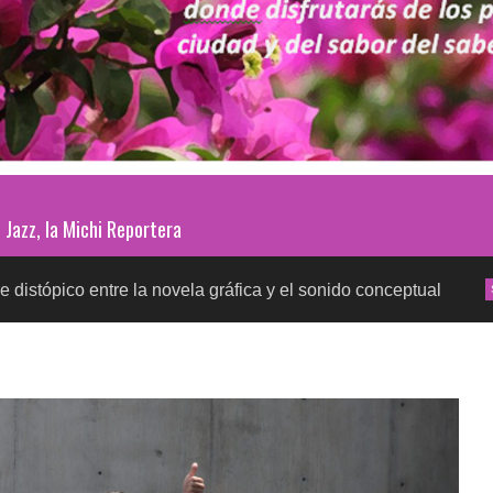
Jazz, la Michi Reportera
tre la novela gráfica y el sonido conceptual
Prueba
SALUD