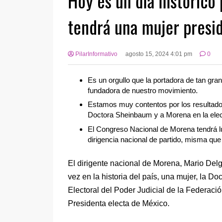
Hoy es un día histórico
tendrá una mujer presi
PilarInformativo
agosto 15, 2024 4:01 pm
0
Es un orgullo que la portadora de tan gra
fundadora de nuestro movimiento.
Estamos muy contentos por los resultados 
Doctora Sheinbaum y a Morena en la elec
El Congreso Nacional de Morena tendrá lu
dirigencia nacional de partido, misma que 
El dirigente nacional de Morena, Mario Delg
vez en la historia del país, una mujer, la D
Electoral del Poder Judicial de la Federaci
Presidenta electa de México.