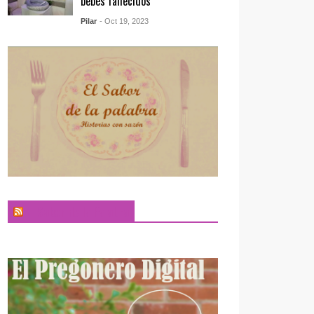
bebés fallecidos
Pilar
- Oct 19, 2023
El Sabor de la Palabra