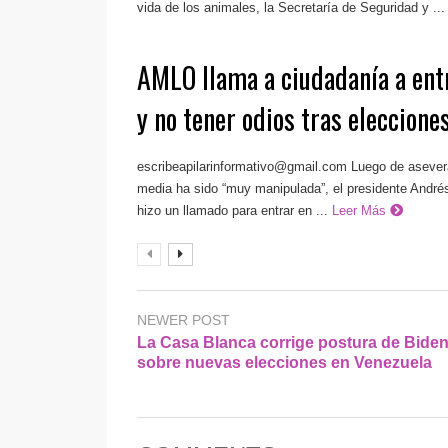
vida de los animales, la Secretaría de Seguridad y ...
AMLO llama a ciudadanía a entr
y no tener odios tras eleccione
escribeapilarinformativo@gmail.com
Luego de asevera
media ha sido “muy manipulada”, el presidente Andr
hizo un llamado para entrar en ...
Leer Más
NEWER POST
La Casa Blanca corrige postura de Bide
sobre nuevas elecciones en Venezuela