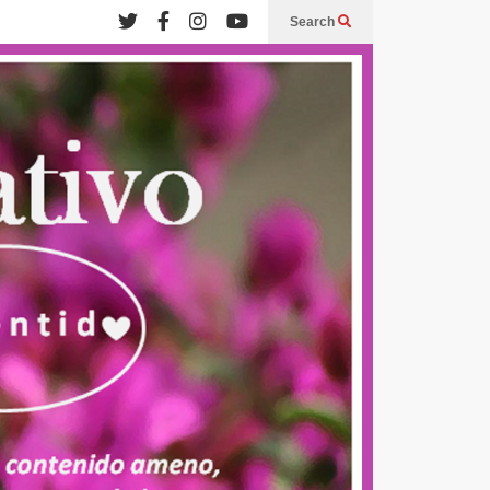
Search