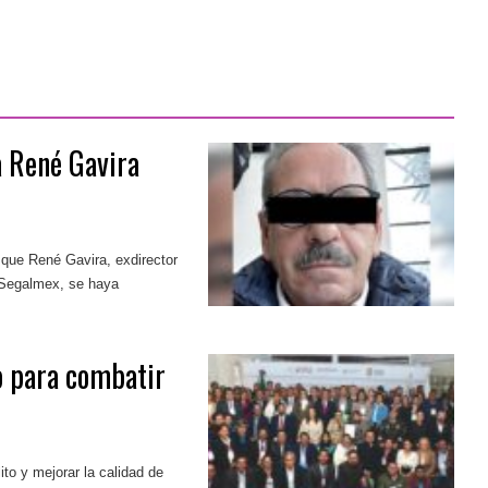
 René Gavira
 que René Gavira, exdirector
 Segalmex, se haya
 para combatir
lito y mejorar la calidad de