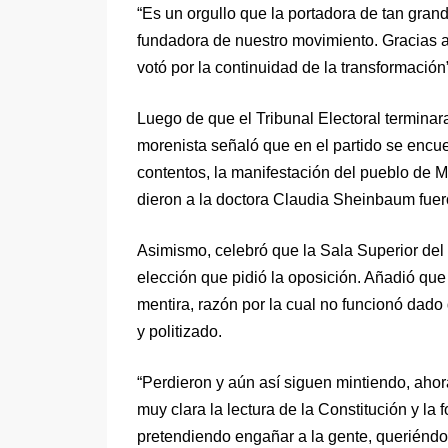
“Es un orgullo que la portadora de tan gran
fundadora de nuestro movimiento. Gracias a
votó por la continuidad de la transformación
Luego de que el Tribunal Electoral terminara 
morenista señaló que en el partido se encu
contentos, la manifestación del pueblo de M
dieron a la doctora Claudia Sheinbaum fue
Asimismo, celebró que la Sala Superior del
elección que pidió la oposición. Añadió qu
mentira, razón por la cual no funcionó dado
y politizado.
“Perdieron y aún así siguen mintiendo, aho
muy clara la lectura de la Constitución y la 
pretendiendo engañar a la gente, queriéndo