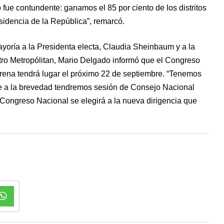
 fue contundente: ganamos el 85 por ciento de los distritos
sidencia de la República”, remarcó.
mayoría a la Presidenta electa, Claudia Sheinbaum y a la
atro Metropólitan, Mario Delgado informó que el Congreso
orena tendrá lugar el próximo 22 de septiembre. “Tenemos
ue a la brevedad tendremos sesión de Consejo Nacional
 Congreso Nacional se elegirá a la nueva dirigencia que