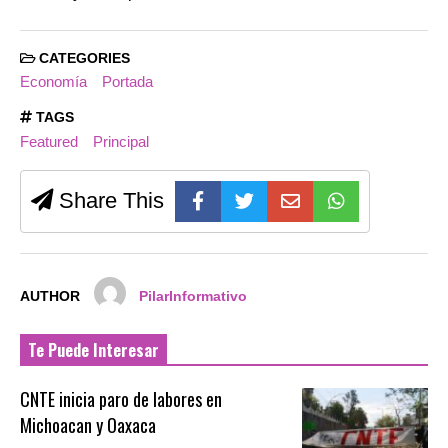
CATEGORIES
Economía
Portada
TAGS
Featured
Principal
Share This
AUTHOR
PilarInformativo
Te Puede Interesar
CNTE inicia paro de labores en
Michoacan y Oaxaca