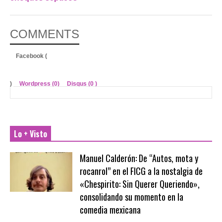
COMMENTS
Facebook (
)
Wordpress (0)
Disqus (
0
)
Lo + Visto
Manuel Calderón: De “Autos, mota y
rocanrol” en el FICG a la nostalgia de
«Chespirito: Sin Querer Queriendo»,
consolidando su momento en la
comedia mexicana