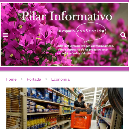
Home
Portada
Economía