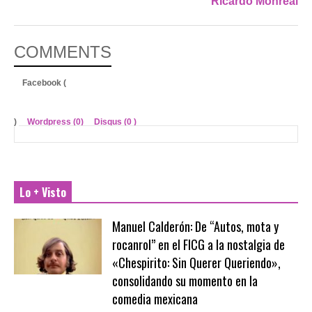
Ricardo Monreal
COMMENTS
Facebook (
)
Wordpress (0)
Disqus (
0
)
Lo + Visto
Manuel Calderón: De “Autos, mota y
rocanrol” en el FICG a la nostalgia de
«Chespirito: Sin Querer Queriendo»,
consolidando su momento en la
comedia mexicana