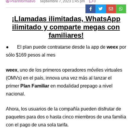
PilarInformativo
septiembre 7, 2023 1:45 pm
0
¡Llamadas ilimitadas, WhatsApp
ilimitado y comparte megas con
familiares!
● El plan puede contratarse desde la app de
weex
por
sólo $169 pesos al mes
weex
, uno de los primeros operadores móviles virtuales
(OMVs) en el país, innova una vez más al lanzar el
primer
Plan Familiar
en modalidad prepago a nivel
nacional.
Ahora, los usuarios de la compañía pueden disfrutar de
paquetes para dos o hasta cinco miembros de una familia
con el pago de una sola tarifa.