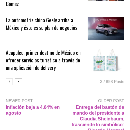
Gómez
La automotriz china Geely arriba a
México y éste es su plan de negocios
Acapulco, primer destino de México en
ofrecer servicios turístico a través de
una aplicación de delivery
3 / 698 Posts
NEWER POST
OLDER POST
Inflación baja a 4.64% en
Entrega del bastón de
agosto
mando del presidente a
Claudia Sheinbaum,
trasciende lo simbólico: