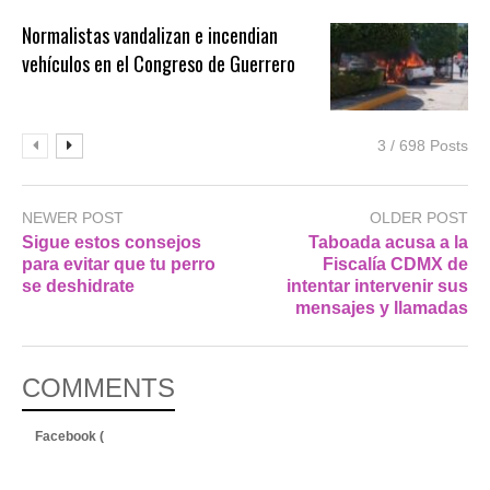
Normalistas vandalizan e incendian
vehículos en el Congreso de Guerrero
3 / 698 Posts
NEWER POST
OLDER POST
Sigue estos consejos
Taboada acusa a la
para evitar que tu perro
Fiscalía CDMX de
se deshidrate
intentar intervenir sus
mensajes y llamadas
COMMENTS
Facebook (