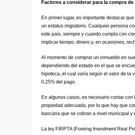
Factores a considerar para la compra d
En primer lugar, es importante destacar que
un estatus migratorio. Cualquier persona co
este país, siempre y cuando cumpla con cie
implicar tiempo, dinero y, en ocasiones, re
Al momento de comprar un inmueble en suel
dependiendo del estado en el que se encuen
hipoteca, el cual varía según el valor de la
0.25% del pago.
En algunos casos, es necesario contar con l
propiedad adecuada, por lo que hay que con
bancaria que se cobran a nivel municipal y e
La ley FIRPTA (Foreing Investment Real Prop