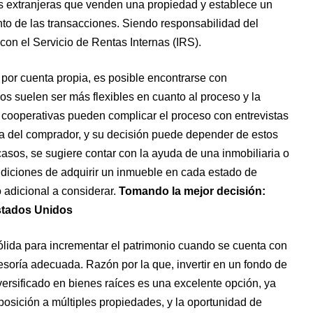
as extranjeras que venden una propiedad y establece un
to de las transacciones. Siendo responsabilidad del
on el Servicio de Rentas Internas (IRS).
or cuenta propia, es posible encontrarse con
s suelen ser más flexibles en cuanto al proceso y la
cooperativas pueden complicar el proceso con entrevistas
ra del comprador, y su decisión puede depender de estos
casos, se sugiere contar con la ayuda de una inmobiliaria o
diciones de adquirir un inmueble en cada estado de
 adicional a considerar.
Tomando la mejor decisión:
Estados Unidos
 sólida para incrementar el patrimonio cuando se cuenta con
sesoría adecuada. Razón por la que, invertir en un fondo de
versificado en bienes raíces es una excelente opción, ya
exposición a múltiples propiedades, y la oportunidad de