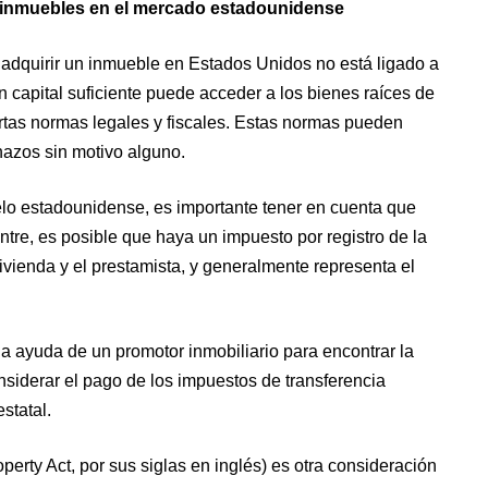
e inmuebles en el mercado estadounidense
 adquirir un inmueble en Estados Unidos no está ligado a
n capital suficiente puede acceder a los bienes raíces de
rtas normas legales y fiscales. Estas normas pueden
chazos sin motivo alguno.
o estadounidense, es importante tener en cuenta que
tre, es posible que haya un impuesto por registro de la
 vivienda y el prestamista, y generalmente representa el
a ayuda de un promotor inmobiliario para encontrar la
siderar el pago de los impuestos de transferencia
statal.
erty Act, por sus siglas en inglés) es otra consideración