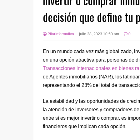
Invertir o comprar inmu
decisión que define tu 
PilarInformativo
julio 28, 2023 10:50 am
0
En un mundo cada vez más globalizado, inve
en una opción atractiva para personas de di
Transacciones
internacionales
en
bienes
ra
de Agentes inmobiliarios (NAR), los latino
representando el 23% del total de transacci
La estabilidad y las oportunidades de creci
la atención de inversores y compradores de
entre sí es mejor invertir o comprar, es imp
financieros que implican cada opción.