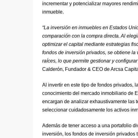
incrementar y potencializar mayores rendim
inmueble.
“La inversión en inmuebles en Estados Unido
comparación con la compra directa. Al elegir 
optimizar el capital mediante estrategias fi
fondos de inversión privados, se obtiene la 
raíces, lo que permite gestionar y configurar
Calderón, Fundador & CEO de Arcsa Capita
Al invertir en este tipo de fondos privados,
conocimiento del mercado inmobiliario de E
encargan de analizar exhaustivamente las te
seleccionar cuidadosamente los activos inmo
Además de tener acceso a una portafolio div
inversión, los fondos de inversión privados 