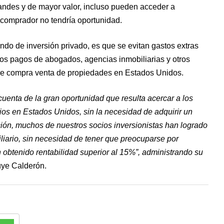
andes y de mayor valor, incluso pueden acceder a
 comprador no tendría oportunidad.
fondo de inversión privado, es que se evitan gastos extras
os pagos de abogados, agencias inmobiliarias y otros
s de compra venta de propiedades en Estados Unidos.
uenta de la gran oportunidad que resulta acercar a los
ios en Estados Unidos, sin la necesidad de adquirir un
ción, muchos de nuestros socios inversionistas han logrado
liario, sin necesidad de tener que preocuparse por
n obtenido rentabilidad superior al 15%”, administrando su
uye Calderón.