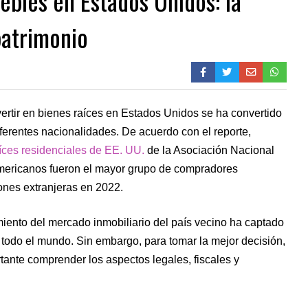
ebles en Estados Unidos: la
patrimonio
rtir en bienes raíces en Estados Unidos se ha convertido
ferentes nacionalidades. De acuerdo con el reporte,
íces
residenciales
de
EE.
UU.
de la Asociación Nacional
americanos fueron el mayor grupo de compradores
ones extranjeras en 2022.
miento del mercado inmobiliario del país vecino ha captado
 todo el mundo. Sin embargo, para tomar la mejor decisión,
ortante comprender los aspectos legales, fiscales y