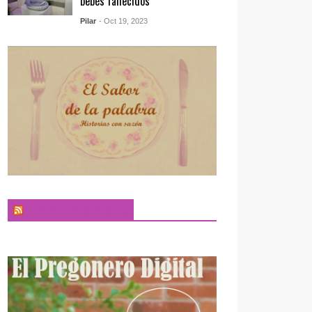
bebés fallecidos
Pilar
- Oct 19, 2023
El Sabor de la Palabra