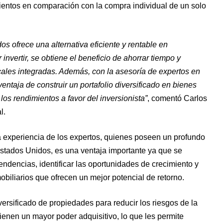
ientos en comparación con la compra individual de un solo
s ofrece una alternativa eficiente y rentable en
invertir, se obtiene el beneficio de ahorrar tiempo y
scales integradas. Además, con la asesoría de expertos en
ventaja de construir un portafolio diversificado en bienes
 los rendimientos a favor del inversionista”
, comentó Carlos
l.
 la experiencia de los expertos, quienes poseen un profundo
stados Unidos, es una ventaja importante ya que se
ndencias, identificar las oportunidades de crecimiento y
biliarios que ofrecen un mejor potencial de retorno.
ersificado de propiedades para reducir los riesgos de la
tienen un mayor poder adquisitivo, lo que les permite