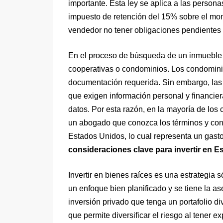
importante. Esta ley se aplica a las person
impuesto de retención del 15% sobre el mon
vendedor no tener obligaciones pendientes c
En el proceso de búsqueda de un inmueble p
cooperativas o condominios. Los condominio
documentación requerida. Sin embargo, las 
que exigen información personal y financie
datos. Por esta razón, en la mayoría de los 
un abogado que conozca los términos y con
Estados Unidos, lo cual representa un gasto
consideraciones clave para invertir en 
Invertir en bienes raíces es una estrategia
un enfoque bien planificado y se tiene la a
inversión privado que tenga un portafolio di
que permite diversificar el riesgo al tener 