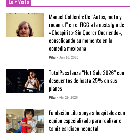
Lo + Visto
Manuel Calderón: De “Autos, mota y
rocanrol” en el FICG a la nostalgia de
«Chespirito: Sin Querer Queriendo»,
consolidando su momento en la
comedia mexicana
Pilar
- Jun 16, 2025
TotalPass lanza “Hot Sale 2026” con
descuentos de hasta 25% en sus
planes
Pilar
- Abr 29, 2026
Fundación Lilo apoya a hospitales con
equipo especializado para realizar el
tamiz cardíaco neonatal