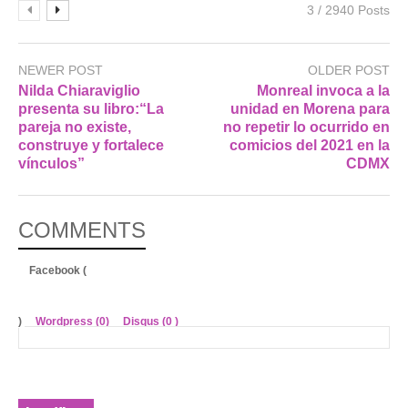
3 / 2940 Posts
NEWER POST
OLDER POST
Nilda Chiaraviglio
Monreal invoca a la
presenta su libro:“La
unidad en Morena para
pareja no existe,
no repetir lo ocurrido en
construye y fortalece
comicios del 2021 en la
vínculos”
CDMX
COMMENTS
Facebook (
)
Wordpress (0)
Disqus (
0
)