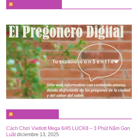
El Sabor de la Palabra
El Pregonero Digital
Cách Chơi Vietlott Mega 6/45 LUCK8 – 3 Phút Nắm Gọn
Luật
diciembre 13, 2025