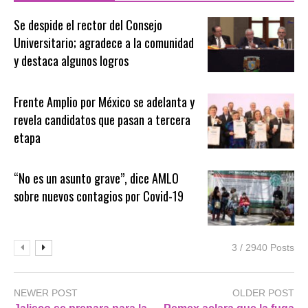
Se despide el rector del Consejo
Universitario; agradece a la comunidad
y destaca algunos logros
Frente Amplio por México se adelanta y
revela candidatos que pasan a tercera
etapa
“No es un asunto grave”, dice AMLO
sobre nuevos contagios por Covid-19
3 / 2940 Posts
NEWER POST
OLDER POST