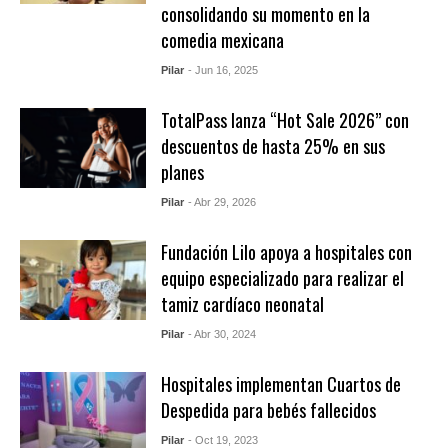
consolidando su momento en la
comedia mexicana
Pilar
- Jun 16, 2025
TotalPass lanza “Hot Sale 2026” con
descuentos de hasta 25% en sus
planes
Pilar
- Abr 29, 2026
Fundación Lilo apoya a hospitales con
equipo especializado para realizar el
tamiz cardíaco neonatal
Pilar
- Abr 30, 2024
Hospitales implementan Cuartos de
Despedida para bebés fallecidos
Pilar
- Oct 19, 2023