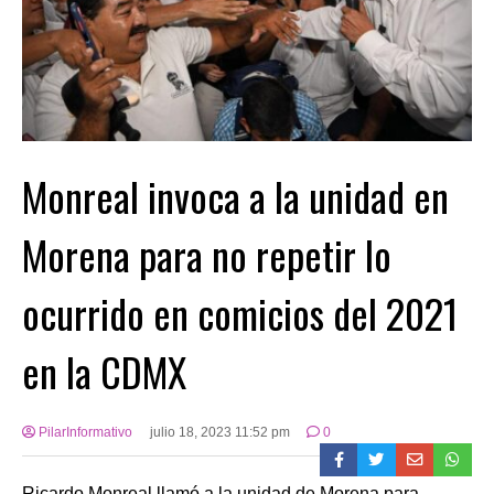
Monreal invoca a la unidad en
Morena para no repetir lo
ocurrido en comicios del 2021
en la CDMX
PilarInformativo
julio 18, 2023 11:52 pm
0
Ricardo Monreal llamó a la unidad de Morena para