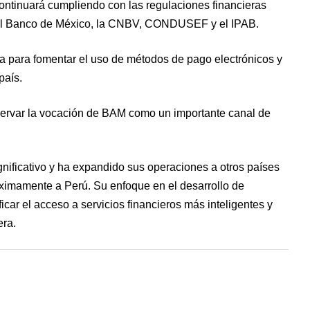
ontinuará cumpliendo con las regulaciones financieras
el Banco de México, la CNBV, CONDUSEF y el IPAB.
gía para fomentar el uso de métodos de pago electrónicos y
país.
servar la vocación de BAM como un importante canal de
nificativo y ha expandido sus operaciones a otros países
ximamente a Perú. Su enfoque en el desarrollo de
ficar el acceso a servicios financieros más inteligentes y
era.