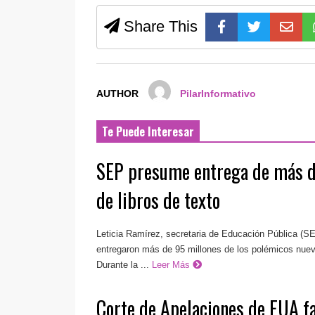
Share This
AUTHOR
PilarInformativo
Te Puede Interesar
SEP presume entrega de más d
de libros de texto
Leticia Ramírez, secretaria de Educación Pública (S
entregaron más de 95 millones de los polémicos nuevo
Durante la ...
Leer Más
Corte de Apelaciones de EUA fa