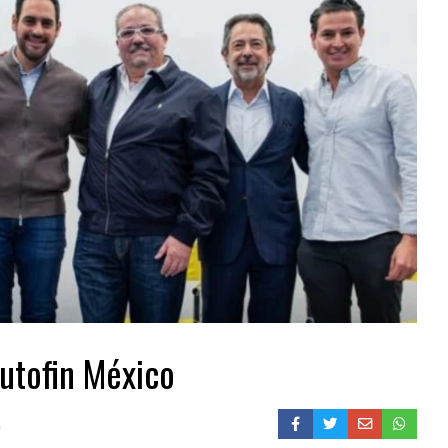
utofin México
0