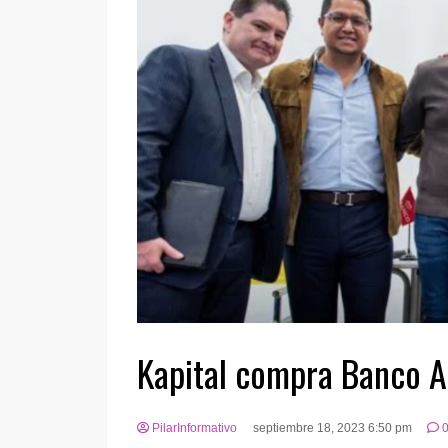
Kapital compra Banco A
PilarInformativo
septiembre 18, 2023 6:50 pm