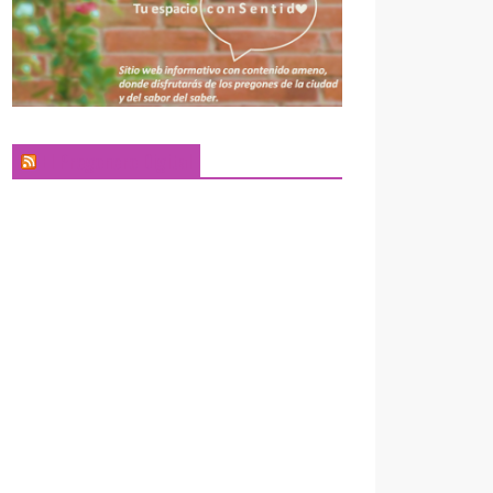
El Pregonero Digital