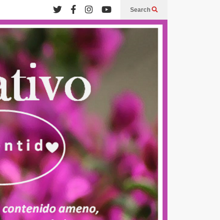
Search