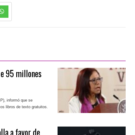
e 95 millones
EP), informó que se
s libros de texto gratuitos.
lla a favor de