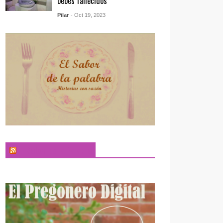
bebés fallecidos
Pilar
- Oct 19, 2023
El Sabor de la Palabra