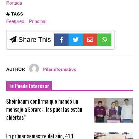
Portada
TAGS
Featured
Principal
Share This
AUTHOR
PilarInformativo
Te Puede Interesar
Sheinbaum confirma que mandó un
mensaje a Ebrard: “las puertas están
abiertas”
En primer semestre del año, 41.1