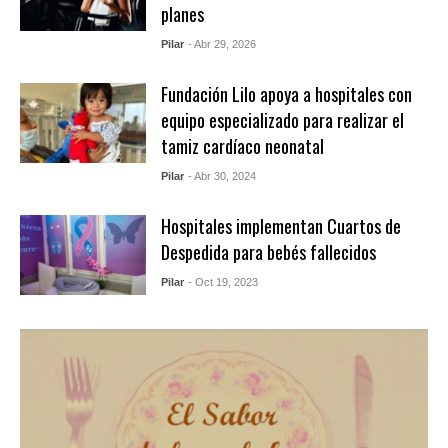
planes
Pilar
- Abr 29, 2026
Fundación Lilo apoya a hospitales con
equipo especializado para realizar el
tamiz cardíaco neonatal
Pilar
- Abr 30, 2024
Hospitales implementan Cuartos de
Despedida para bebés fallecidos
Pilar
- Oct 19, 2023