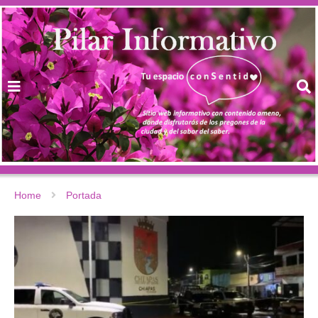
Home
Portada