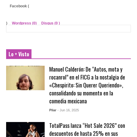
Facebook (
)
Wordpress (0)
Disqus (
0
)
Lo + Visto
Manuel Calderón: De “Autos, mota y
rocanrol” en el FICG a la nostalgia de
«Chespirito: Sin Querer Queriendo»,
consolidando su momento en la
comedia mexicana
Pilar
- Jun 16, 2025
TotalPass lanza “Hot Sale 2026” con
descuentos de hasta 25% en sus